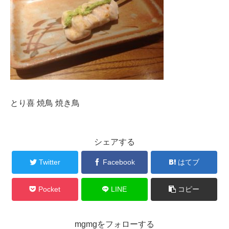
とり喜 焼鳥 焼き鳥
シェアする
Twitter
Facebook
はてブ
Pocket
LINE
コピー
mgmgをフォローする