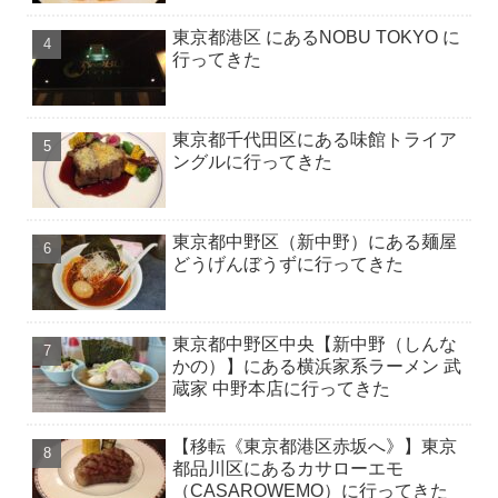
東京都港区 にあるNOBU TOKYO に
行ってきた
東京都千代田区にある味館トライア
ングルに行ってきた
東京都中野区（新中野）にある麺屋
どうげんぼうずに行ってきた
東京都中野区中央【新中野（しんな
かの）】にある横浜家系ラーメン 武
蔵家 中野本店に行ってきた
【移転《東京都港区赤坂へ》】東京
都品川区にあるカサローエモ
（CASAROWEMO）に行ってきた