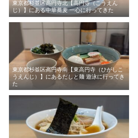
東京都杉並区高円寺北【高円寺（こうえん
じ）】にある中華蕎麦 一心に行ってきた
東京都杉並区高円寺南【東高円寺（ひがしこ
うえんじ）】にあるだしと麺 遊泳に行ってき
た