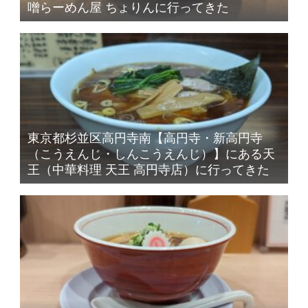
噌らーめん屋 ちょりんに行ってきた
東京都杉並区高円寺南【高円寺・新高円寺
（こうえんじ・しんこうえんじ）】にある天
王（中華料理 天王 高円寺店）に行ってきた