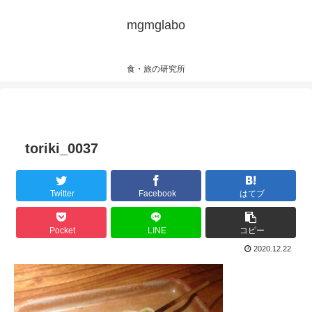
mgmglabo
食・旅の研究所
toriki_0037
Twitter
Facebook
はてブ
Pocket
LINE
コピー
2020.12.22