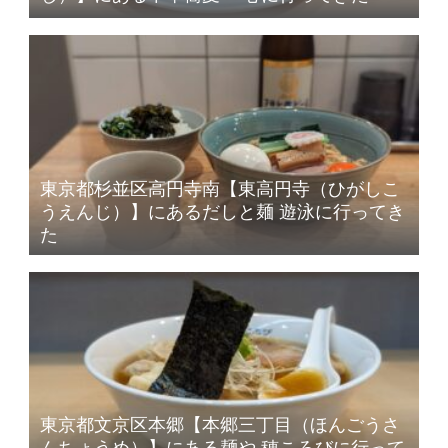
東京都杉並区高円寺南【東高円寺（ひがしこ
うえんじ）】にあるだしと麺 遊泳に行ってき
た
東京都文京区本郷【本郷三丁目（ほんごうさ