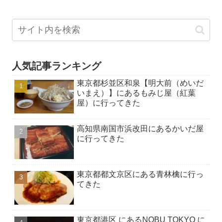
人気記事ランキング
東京都杉並区和泉【明大前（めいだ
いまえ）】にあるもみじ屋（紅葉
屋）に行ってきた
高知県南国市浜改田にあるかいだ屋
に行ってきた
東京都都文京区にある青林檎に行っ
てきた
東京都港区 にあるNOBU TOKYO に