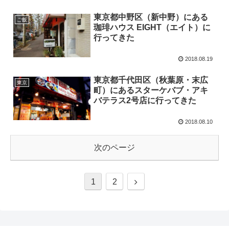
東京都中野区（新中野）にある
ご飯
珈琲ハウス EIGHT（エイト）に
行ってきた
2018.08.19
東京都千代田区（秋葉原・末広
東京
町）にあるスターケバブ・アキ
バテラス2号店に行ってきた
2018.08.10
次のページ
1
2