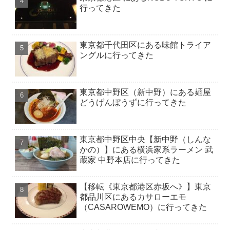
行ってきた
東京都千代田区にある味館トライア
ングルに行ってきた
東京都中野区（新中野）にある麺屋
どうげんぼうずに行ってきた
東京都中野区中央【新中野（しんな
かの）】にある横浜家系ラーメン 武
蔵家 中野本店に行ってきた
【移転《東京都港区赤坂へ》】東京
都品川区にあるカサローエモ
（CASAROWEMO）に行ってきた