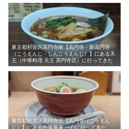
東京都杉並区高円寺南【高円寺・新高円寺
（こうえんじ・しんこうえんじ）】にある天
王（中華料理 天王 高円寺店）に行ってきた
東京都杉並区高円寺北【高円寺（こうえん
じ）】にある中華蕎麦 一心に行ってきた