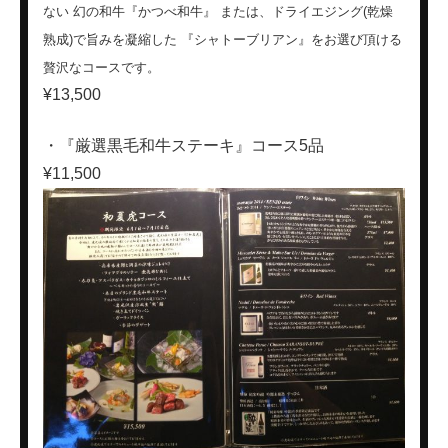
ない 幻の和牛『かつべ和牛』 または、ドライエジング(乾燥
熟成)で旨みを凝縮した 『シャトーブリアン』をお選び頂ける
贅沢なコースです。
¥13,500
・『厳選黒毛和牛ステーキ』コース5品
¥11,500