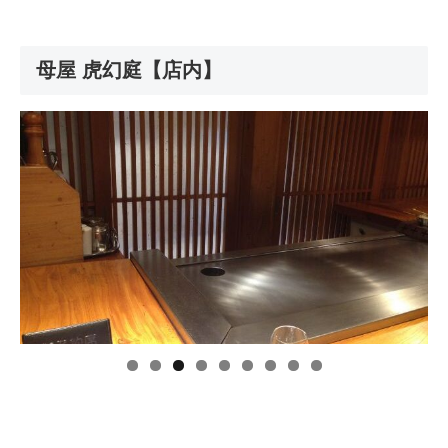
母屋 虎幻庭【店内】