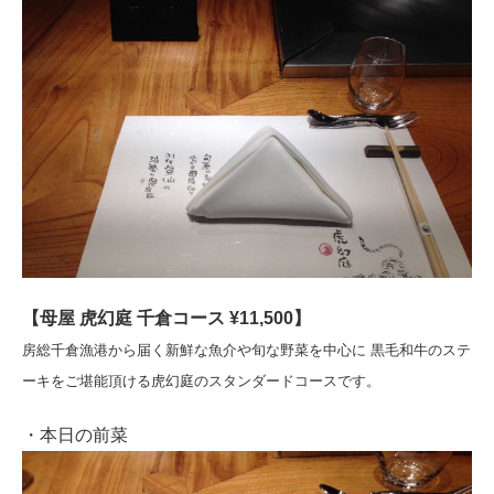
【母屋 虎幻庭 千倉コース ¥11,500】
房総千倉漁港から届く新鮮な魚介や旬な野菜を中心に 黒毛和牛のステ
ーキをご堪能頂ける虎幻庭のスタンダードコースです。
・本日の前菜