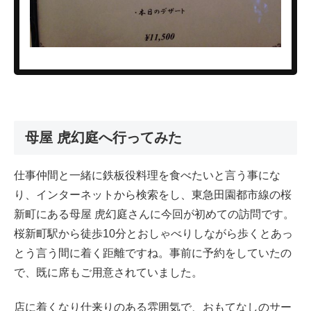
母屋 虎幻庭へ行ってみた
仕事仲間と一緒に鉄板役料理を食べたいと言う事にな
り、インターネットから検索をし、東急田園都市線の桜
新町にある母屋 虎幻庭さんに今回が初めての訪問です。
桜新町駅から徒歩10分とおしゃべりしながら歩くとあっ
とう言う間に着く距離ですね。事前に予約をしていたの
で、既に席もご用意されていました。
店に着くなり仕来りのある雰囲気で、おもてなしのサー