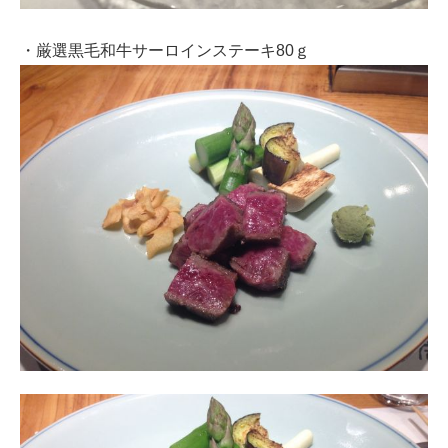
・厳選黒毛和牛サーロインステーキ80ｇ