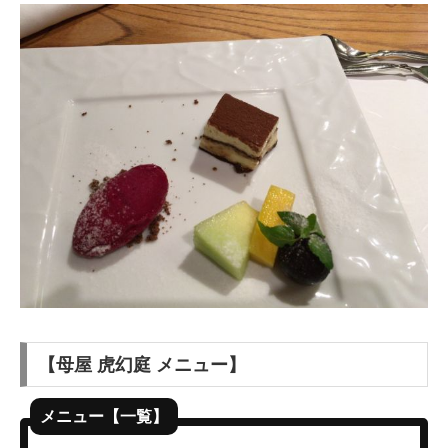
【母屋 虎幻庭 メニュー】
メニュー【一覧】