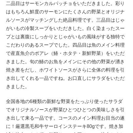
二品目はサーモンカルパッチョをいただきました。彩り
はもちろん鮮度のサーモンにたくさんの野菜とオリジナ
ルソースがマッチングした絶品料理です。三品目はじゃ
がいもの冷製スープをいただきした。白く染まったスー
プとは裏腹にしっかりとじゃがいもの風味がする独特で
こだわりのあるスープでした。四品目は魚のメイン料理
で産直魚介のポアレ（鰆・ホタテ・新鮮野菜）をいただ
きました。旬の鰆のお魚をメインにその他の野菜が湧き
焼き差をだし、ホワイトソースがさらに全体の料理を引
き出してくれる一品ですね。お口直しにサラダをいただ
きました。
全国各地の6種類の新鮮な野菜をたっぷり使ったサラダ
でオリジナルソースが野菜ひとつひとつの美味しさを引
き出して来る一品です。コースのメイン料理お目当の遂
に！厳選黒毛和牛サーロインステーキ80gです。焼き加