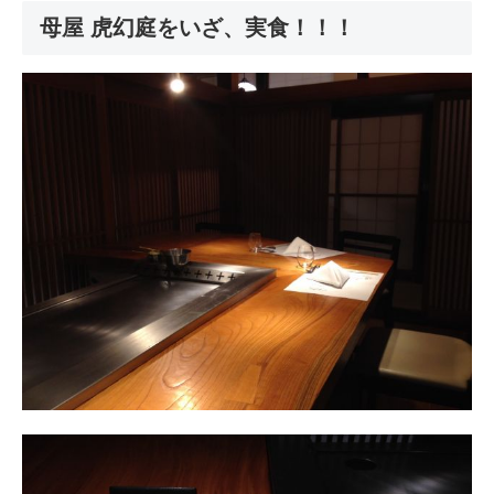
母屋 虎幻庭をいざ、実食！！！