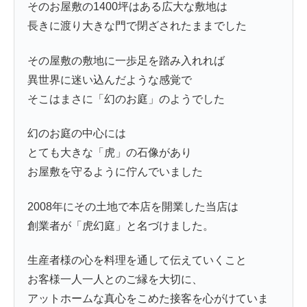
そのお屋敷の1400坪はある広大な敷地は
長きに渡り大きな門で閉ざされたままでした
その屋敷の敷地に一歩足を踏み入れれば
異世界に迷い込んだような感覚で
そこはまさに「幻のお庭」のようでした
幻のお庭の中心には
とても大きな「虎」の石像があり
お屋敷を守るように佇んでいました
2008年にその土地で本店を開業した当店は
創業者が「虎幻庭」と名づけました。
生産者様の心を料理を通して伝えていくこと
お客様一人一人とのご縁を大切に、
アットホームな真心をこめた接客を心がけていま