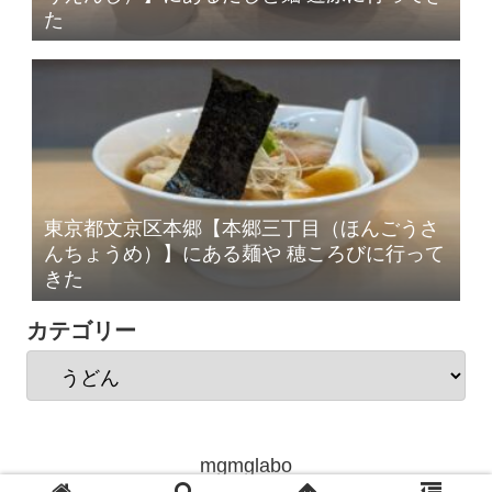
た
東京都文京区本郷【本郷三丁目（ほんごうさ
んちょうめ）】にある麺や 穂ころびに行って
きた
カテゴリー
mgmglabo