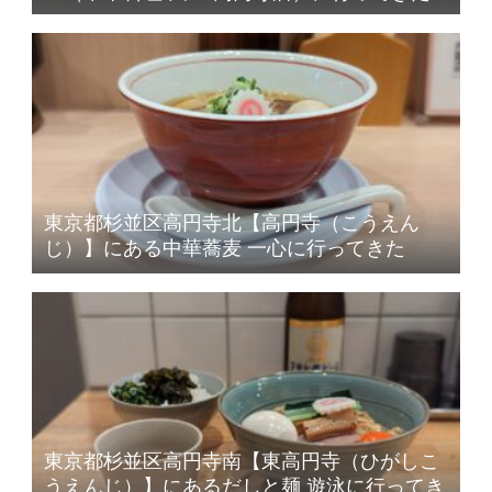
東京都杉並区高円寺北【高円寺（こうえん
じ）】にある中華蕎麦 一心に行ってきた
東京都杉並区高円寺南【東高円寺（ひがしこ
うえんじ）】にあるだしと麺 遊泳に行ってき