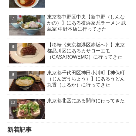
東京都中野区中央【新中野（しんな
かの）】にある横浜家系ラーメン 武
蔵家 中野本店に行ってきた
【移転《東京都港区赤坂へ》】東京
都品川区にあるカサローエモ
（CASAROWEMO）に行ってきた
東京都千代田区神田小川町【神保町
（じんぼうちょう）】にあるうどん
丸香（まるか）に行ってきた
東京都北区にある闇市に行ってきた
新着記事