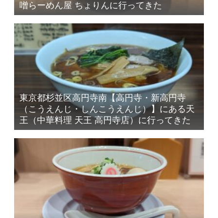
噌らーめん屋 ちょりんに行ってきた
東京都杉並区高円寺南【高円寺・新高円寺
（こうえんじ・しんこうえんじ）】にある天
王（中華料理 天王 高円寺店）に行ってきた