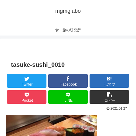
mgmglabo
食・旅の研究所
tasuke-sushi_0010
Twitter
Facebook
はてブ
Pocket
LINE
コピー
2021.01.27