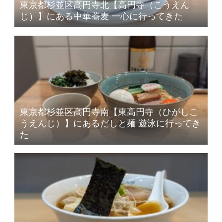
東京都杉並区高円寺北【高円寺（こうえん
じ）】にある中華蕎麦 一心に行ってきた
東京都杉並区高円寺南【東高円寺（ひがしこ
うえんじ）】にあるだしと麺 遊泳に行ってき
た