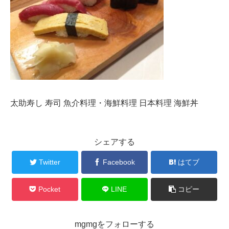
太助寿し 寿司 魚介料理・海鮮料理 日本料理 海鮮丼
シェアする
Twitter
Facebook
はてブ
Pocket
LINE
コピー
mgmgをフォローする