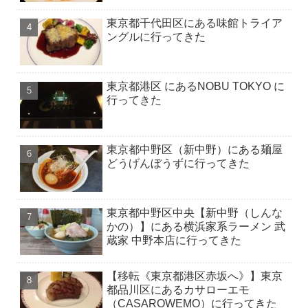
東京都千代田区にある味館トライア
ングルに行ってきた
東京都港区 にあるNOBU TOKYO に
行ってきた
東京都中野区（新中野）にある麺屋
どうげんぼうずに行ってきた
東京都中野区中央【新中野（しんな
かの）】にある横浜家系ラーメン 武
蔵家 中野本店に行ってきた
【移転《東京都港区赤坂へ》】東京
都品川区にあるカサローエモ
（CASAROWEMO）に行ってきた