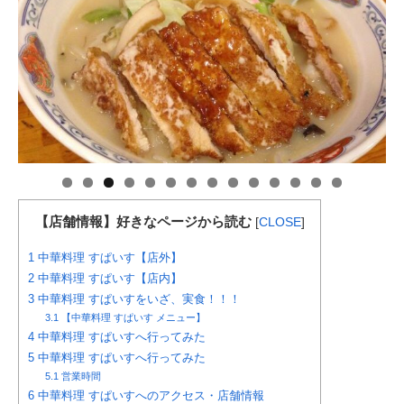
【店舗情報】好きなページから読む
[
CLOSE
]
1
中華料理 すぱいす【店外】
2
中華料理 すぱいす【店内】
3
中華料理 すぱいすをいざ、実食！！！
3.1
【中華料理 すぱいす メニュー】
4
中華料理 すぱいすへ行ってみた
5
中華料理 すぱいすへ行ってみた
5.1
営業時間
6
中華料理 すぱいすへのアクセス・店舗情報