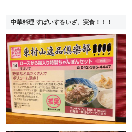
中華料理 すぱいすをいざ、実食！！！