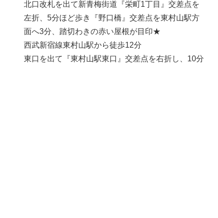
北口改札を出て新青梅街道『栄町1丁目』交差点を
左折、5分ほど歩き『野口橋』交差点を東村山駅方
面へ3分、踏切わきの赤い屋根が目印★
西武新宿線東村山駅から徒歩12分
東口を出て『東村山駅東口』交差点を右折し、10分