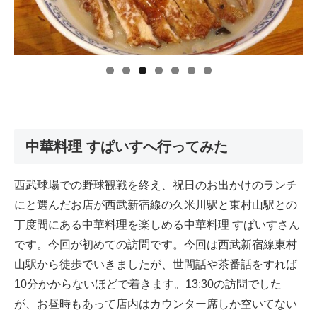
中華料理 すぱいすへ行ってみた
西武球場での野球観戦を終え、祝日のお出かけのランチ
にと選んだお店が西武新宿線の久米川駅と東村山駅との
丁度間にある中華料理を楽しめる中華料理 すぱいすさん
です。今回が初めての訪問です。今回は西武新宿線東村
山駅から徒歩でいきましたが、世間話や茶番話をすれば
10分かからないほどで着きます。13:30の訪問でした
が、お昼時もあって店内はカウンター席しか空いてない