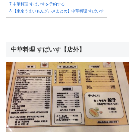
7
中華料理 すぱいすを予約する
8
【東京うまいもんグルメまとめ】中華料理 すぱいす
中華料理 すぱいす【店外】