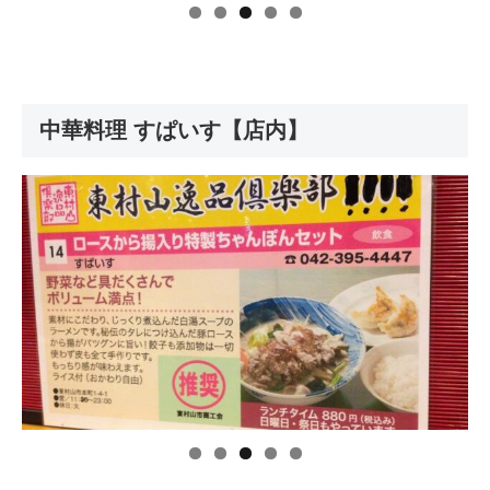
中華料理 すぱいす【店内】