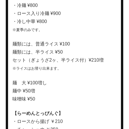
・冷麺 ¥800
・ロース入り冷麺 ¥900
・冷し中華 ¥800
※夏季のみです。
麺類には、普通ライス ¥100
麺類には、半ライス ¥50
セット（ぎょうざ2ヶ、半ライス付）¥210増
※ライスはお替り出来ます。
麺 大 ¥100増し
麺中 ¥50増
味噌味 ¥50
【らーめんとっぴんぐ】
・ロースから揚げ ￥210