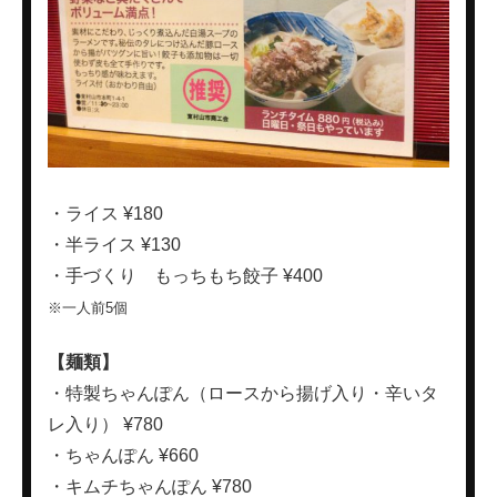
・ライス ¥180
・半ライス ¥130
・手づくり もっちもち餃子 ¥400
※一人前5個
【麺類】
・特製ちゃんぽん（ロースから揚げ入り・辛いタ
レ入り） ¥780
・ちゃんぽん ¥660
・キムチちゃんぽん ¥780