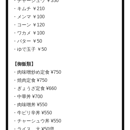
・チャーシュウ ￥350
・キムチ ￥210
・メンマ ￥100
・コーン ￥120
・ワカメ ￥100
・バター ￥50
・ゆで玉子 ￥50
【御飯類】
・肉味噌炒め定食 ¥750
・焼肉定食 ¥750
・ぎょうざ定食 ¥660
・中華丼 ¥700
・肉味噌丼 ¥550
・牛ピリ辛丼 ¥550
・チャーシュウ丼 ¥550
・ライス 大 ¥50増