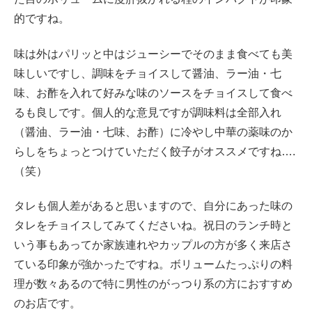
的ですね。
味は外はパリッと中はジューシーでそのまま食べても美
味しいですし、調味をチョイスして醤油、ラー油・七
味、お酢を入れて好みな味のソースをチョイスして食べ
るも良しです。個人的な意見ですが調味料は全部入れ
（醤油、ラー油・七味、お酢）に冷やし中華の薬味のか
らしをちょっとつけていただく餃子がオススメですね….
（笑）
タレも個人差があると思いますので、自分にあった味の
タレをチョイスしてみてくださいね。祝日のランチ時と
いう事もあってか家族連れやカップルの方が多く来店さ
ている印象が強かったですね。ボリュームたっぷりの料
理が数々あるので特に男性のがっつり系の方におすすめ
のお店です。