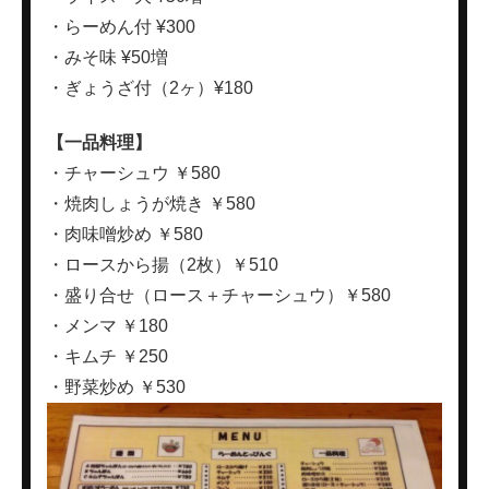
・らーめん付 ¥300
・みそ味 ¥50増
・ぎょうざ付（2ヶ）¥180
【一品料理】
・チャーシュウ ￥580
・焼肉しょうが焼き ￥580
・肉味噌炒め ￥580
・ロースから揚（2枚）￥510
・盛り合せ（ロース＋チャーシュウ）￥580
・メンマ ￥180
・キムチ ￥250
・野菜炒め ￥530