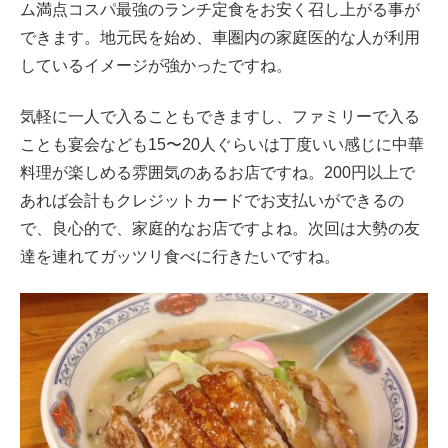
ム満点コスパ最強のランチ定食をお安く召し上がる事が
できます。地元民を始め、車圏内の家庭医的な人が利用
しているイメージが強かったですね。
気軽に一人で入ることもできますし、ファミリーで入る
ことも宴会なども15〜20人ぐらいは丁度いい感じに中華
料理が楽しめる雰囲気のあるお店ですね。200円以上で
あれば会計もクレジットカードでお支払いができるの
で、良心的で、家庭的なお店ですよね。次回は大勢の友
達を連れてガッツリ食べに行きたいですね。