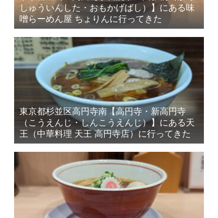
しゅういんした・おもかげばし）】にある味
噌らーめん屋 ちょりんに行ってきた
東京都杉並区高円寺南【高円寺・新高円寺
（こうえんじ・しんこうえんじ）】にある天
王（中華料理 天王 高円寺店）に行ってきた