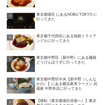
東京都港区 にあるNOBU TOKYO に
行ってきた
東京都千代田区にある味館トライア
ングルに行ってきた
東京都中野区（新中野）にある麺屋
どうげんぼうずに行ってきた
東京都中野区中央【新中野（しんな
かの）】にある横浜家系ラーメン 武
蔵家 中野本店に行ってきた
【移転《東京都港区赤坂へ》】東京