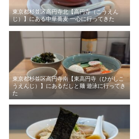
東京都杉並区高円寺北【高円寺（こうえん
じ）】にある中華蕎麦 一心に行ってきた
東京都杉並区高円寺南【東高円寺（ひがしこ
うえんじ）】にあるだしと麺 遊泳に行ってき
た