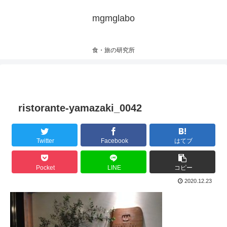
mgmglabo
食・旅の研究所
ristorante-yamazaki_0042
Twitter
Facebook
はてブ
Pocket
LINE
コピー
2020.12.23