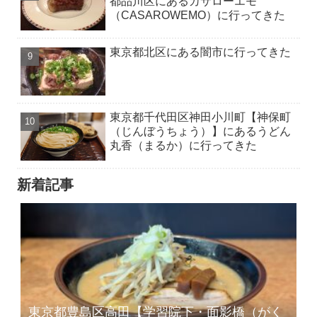
都品川区にあるカサローエモ
（CASAROWEMO）に行ってきた
東京都北区にある闇市に行ってきた
東京都千代田区神田小川町【神保町
（じんぼうちょう）】にあるうどん
丸香（まるか）に行ってきた
新着記事
東京都豊島区高田【学習院下・面影橋（がく