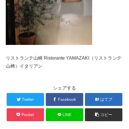
リストランテ山崎 Ristorante YAMAZAKI（リストランテ
山﨑）イタリアン
シェアする
Twitter
Facebook
はてブ
Pocket
LINE
コピー