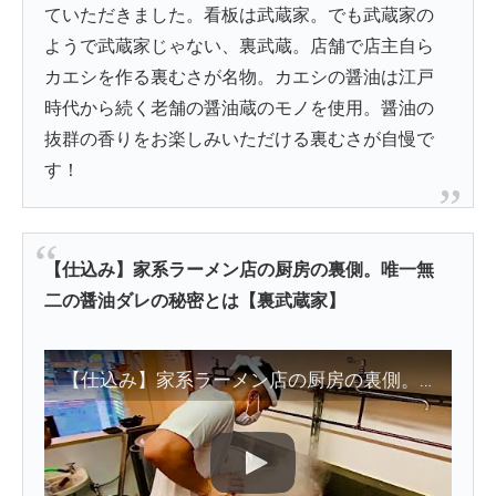
ていただきました。看板は武蔵家。でも武蔵家の
ようで武蔵家じゃない、裏武蔵。店舗で店主自ら
カエシを作る裏むさが名物。カエシの醤油は江戸
時代から続く老舗の醤油蔵のモノを使用。醤油の
抜群の香りをお楽しみいただける裏むさが自慢で
す！
【仕込み】家系ラーメン店の厨房の裏側。唯一無
二の醤油ダレの秘密とは【裏武蔵家】
【仕込み】家系ラーメン店の厨房の裏側。唯一無二の醤油ダレの秘密とは【裏武蔵家】