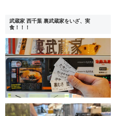
武蔵家 西千葉 裏武蔵家をいざ、実
食！！！