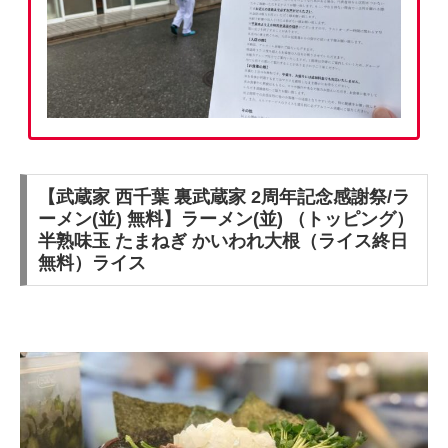
【武蔵家 西千葉 裏武蔵家 2周年記念感謝祭/ラ
ーメン(並) 無料】ラーメン(並) （トッピング）
半熟味玉 たまねぎ かいわれ大根（ライス終日
無料）ライス