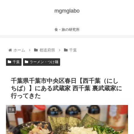
mgmglabo
食・旅の研究所
ホーム
都道府県
千葉
千葉
ラーメン・つけ麺
千葉県千葉市中央区春日【西千葉（にし
ちば）】にある武蔵家 西千葉 裏武蔵家に
行ってきた
千葉