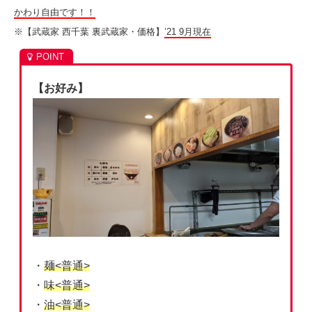
かわり自由です！！
※【武蔵家 西千葉 裏武蔵家・価格】
’21 9月現在
【お好み】
・
麺<普通>
・
味<普通>
・
油<普通>