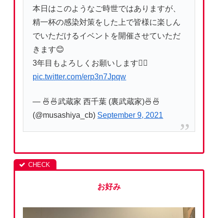
本日はこのようなご時世ではありますが、
精一杯の感染対策をした上で皆様に楽しん
でいただけるイベントを開催させていただ
きます😊
3年目もよろしくお願いします🙇‍♂️
pic.twitter.com/erp3n7Jpqw
— 🍜🍜武蔵家 西千葉 (裏武蔵家)🍜🍜
(@musashiya_cb)
September 9, 2021
お好み