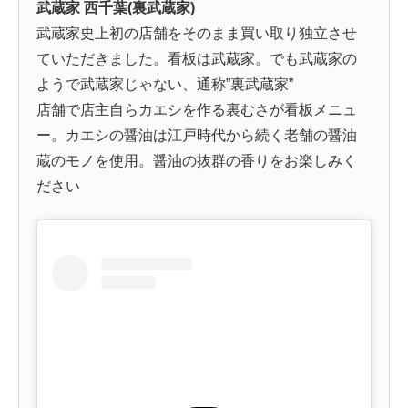
武蔵家 西千葉(裏武蔵家)
武蔵家史上初の店舗をそのまま買い取り独立させ
ていただきました。看板は武蔵家。でも武蔵家の
ようで武蔵家じゃない、通称”裏武蔵家”
店舗で店主自らカエシを作る裏むさが看板メニュ
ー。カエシの醤油は江戸時代から続く老舗の醤油
蔵のモノを使用。醤油の抜群の香りをお楽しみく
ださい