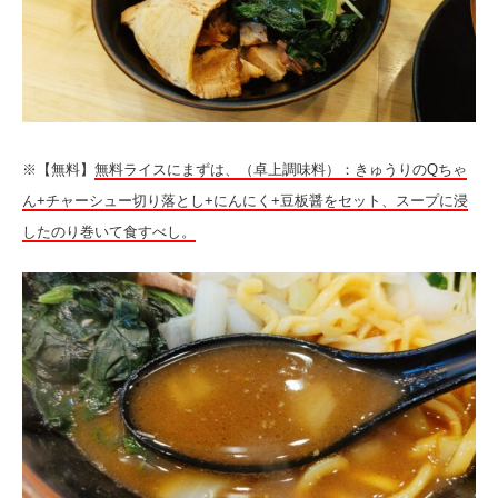
※【無料】
無料ライスにまずは、（卓上調味料）：きゅうりのQちゃ
ん+チャーシュー切り落とし+にんにく+豆板醤をセット、スープに浸
したのり巻いて食すべし。