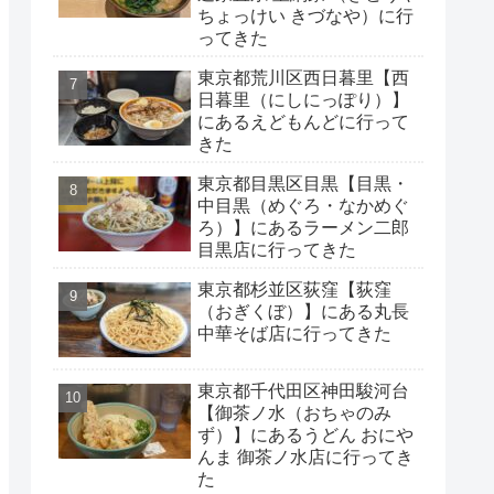
ちょっけい きづなや）に行
ってきた
東京都荒川区西日暮里【西
日暮里（にしにっぽり）】
にあるえどもんどに行って
きた
東京都目黒区目黒【目黒・
中目黒（めぐろ・なかめぐ
ろ）】にあるラーメン二郎
目黒店に行ってきた
東京都杉並区荻窪【荻窪
（おぎくぼ）】にある丸長
中華そば店に行ってきた
東京都千代田区神田駿河台
【御茶ノ水（おちゃのみ
ず）】にあるうどん おにや
んま 御茶ノ水店に行ってき
た