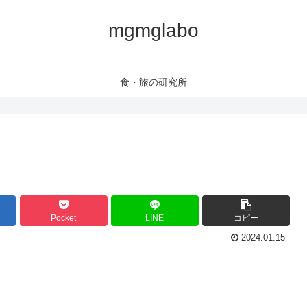
mgmglabo
食・旅の研究所
Pocket
LINE
コピー
2024.01.15