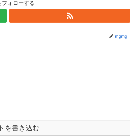
gをフォローする
mgmg
トを書き込む