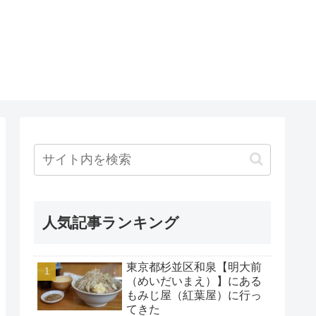
人気記事ランキング
東京都杉並区和泉【明大前
（めいだいまえ）】にある
もみじ屋（紅葉屋）に行っ
てきた