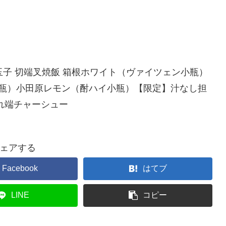
煮玉子 切端叉焼飯 箱根ホワイト（ヴァイツェン小瓶）
中瓶）小田原レモン（酎ハイ小瓶）【限定】汁なし担
れ端チャーシュー
ェアする
Facebook
はてブ
LINE
コピー