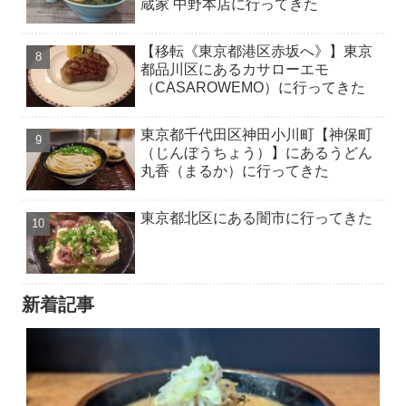
蔵家 中野本店に行ってきた
【移転《東京都港区赤坂へ》】東京
都品川区にあるカサローエモ
（CASAROWEMO）に行ってきた
東京都千代田区神田小川町【神保町
（じんぼうちょう）】にあるうどん
丸香（まるか）に行ってきた
東京都北区にある闇市に行ってきた
新着記事