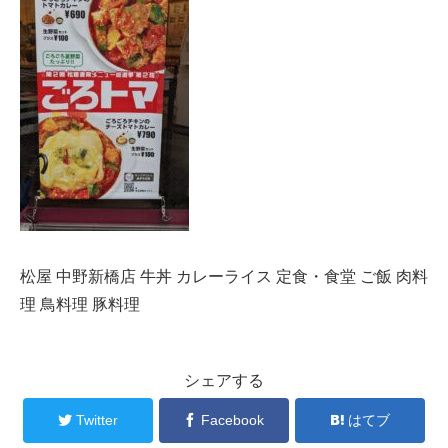
松屋 中野新橋店 牛丼 カレーライス 定食・食堂 ご飯 肉料
理 鳥料理 豚料理
シェアする
Twitter
Facebook
はてブ