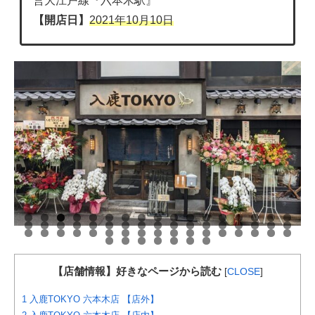
営大江戸線『六本木駅』
【開店日】
2021年10月10日
【店舗情報】好きなページから読む
[
CLOSE
]
1
入鹿TOKYO 六本木店 【店外】