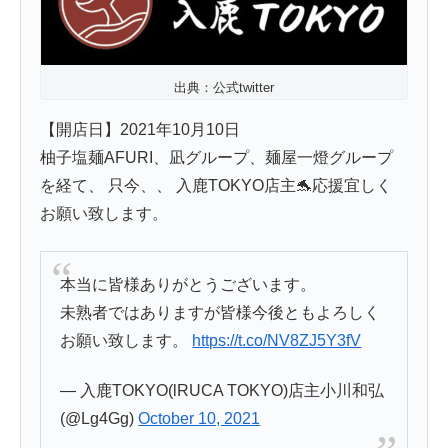
出典：公式twitter
【開店日】2021年10月10日
柚子塩麺AFURI、凪グループ、麺屋一燈グループ
を経て、 只今、、 入鹿TOKYO店主🐬応援宜しく
お願い致します。
本当に皆様ありがとうございます。
未熟者ではありますが皆様今後ともよろしく
お願い致します。
https://t.co/NV8ZJ5Y3fV
— 入鹿TOKYO(lRUCA TOKYO)店主小川和弘
(@Lg4Gg)
October 10, 2021