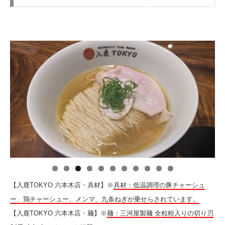
【入鹿TOKYO 六本木店・具材】※
具材：低温調理の豚チャーシュ
ー、鶏チャーシュー、メンマ、九条ねぎが乗せらされています。
【入鹿TOKYO 六本木店・麺】※
麺：三河屋製麺 全粒粉入りの切り刃