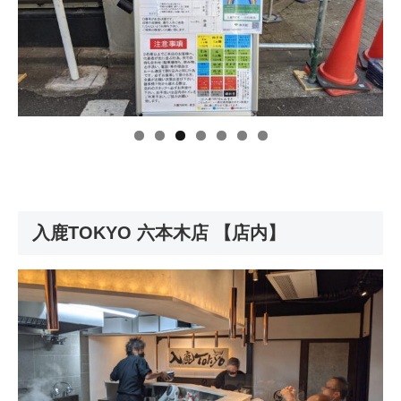
入鹿TOKYO 六本木店 【店内】