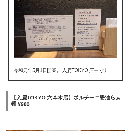
令和元年5月1日開業。 入鹿TOKYO 店主 小川
【入鹿TOKYO 六本木店】ポルチーニ醤油らぁ
麺 ¥980