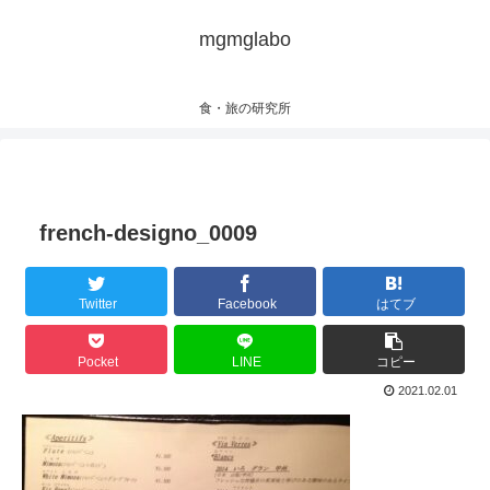
mgmglabo
食・旅の研究所
french-designo_0009
Twitter
Facebook
はてブ
Pocket
LINE
コピー
2021.02.01