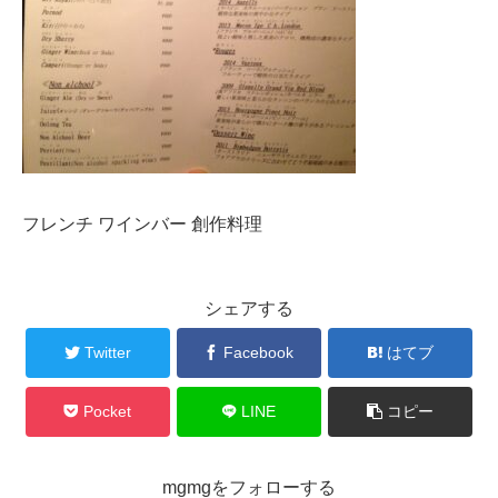
フレンチ ワインバー 創作料理
シェアする
Twitter
Facebook
はてブ
Pocket
LINE
コピー
mgmgをフォローする