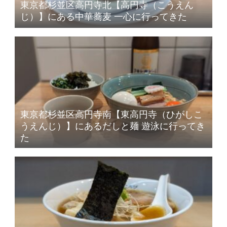
東京都杉並区高円寺北【高円寺（こうえん
じ）】にある中華蕎麦 一心に行ってきた
東京都杉並区高円寺南【東高円寺（ひがしこ
うえんじ）】にあるだしと麺 遊泳に行ってき
た