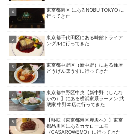
東京都港区 にあるNOBU TOKYO に
行ってきた
東京都千代田区にある味館トライア
ングルに行ってきた
東京都中野区（新中野）にある麺屋
どうげんぼうずに行ってきた
東京都中野区中央【新中野（しんな
かの）】にある横浜家系ラーメン 武
蔵家 中野本店に行ってきた
【移転《東京都港区赤坂へ》】東京
都品川区にあるカサローエモ
（CASAROWEMO）に行ってきた