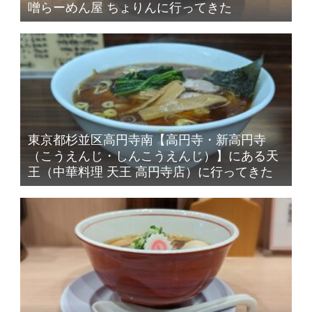
噌らーめん屋 ちょりんに行ってきた
東京都杉並区高円寺南【高円寺・新高円寺
（こうえんじ・しんこうえんじ）】にある天
王（中華料理 天王 高円寺店）に行ってきた