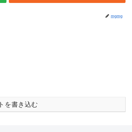
mgmg
トを書き込む