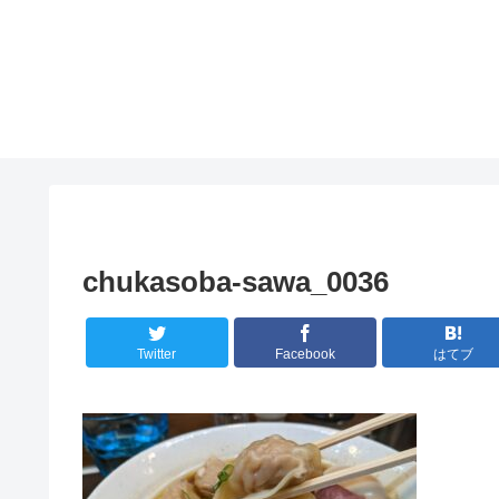
chukasoba-sawa_0036
Twitter
Facebook
はてブ