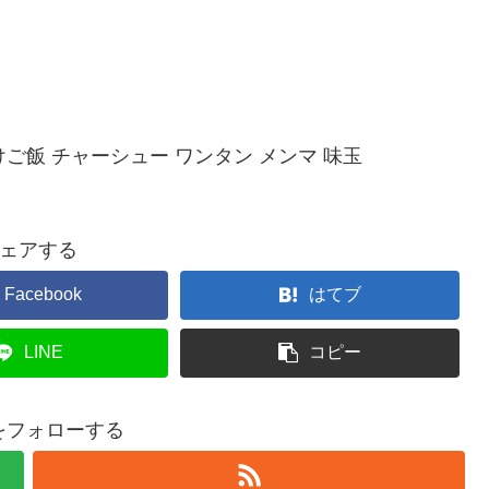
けご飯 チャーシュー ワンタン メンマ 味玉
ェアする
Facebook
はてブ
LINE
コピー
gをフォローする