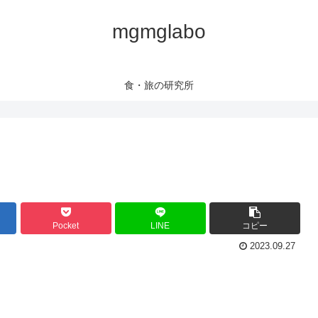
mgmglabo
食・旅の研究所
Pocket
LINE
コピー
2023.09.27