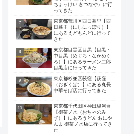
ちょっけい きづなや）に行
ってきた
東京都荒川区西日暮里【西
日暮里（にしにっぽり）】
にあるえどもんどに行って
きた
東京都目黒区目黒【目黒・
中目黒（めぐろ・なかめぐ
ろ）】にあるラーメン二郎
目黒店に行ってきた
東京都杉並区荻窪【荻窪
（おぎくぼ）】にある丸長
中華そば店に行ってきた
東京都千代田区神田駿河台
【御茶ノ水（おちゃのみ
ず）】にあるうどん おにや
んま 御茶ノ水店に行ってき
た