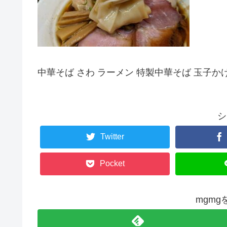
中華そば さわ ラーメン 特製中華そば 玉子か
シ
Twitter
Pocket
mgm