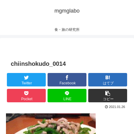
mgmglabo
食・旅の研究所
chiinshokudo_0014
Twitter
Facebook
はてブ
Pocket
LINE
コピー
2021.01.26