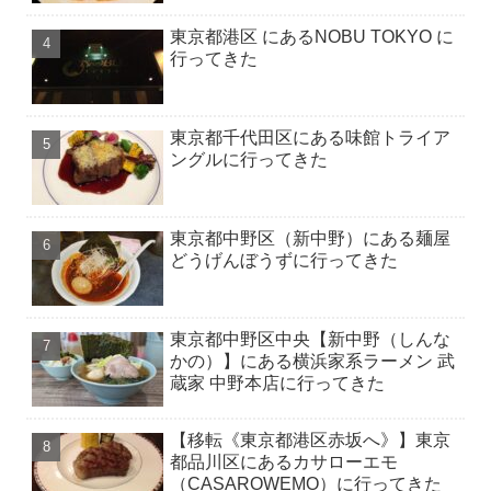
東京都港区 にあるNOBU TOKYO に
行ってきた
東京都千代田区にある味館トライア
ングルに行ってきた
東京都中野区（新中野）にある麺屋
どうげんぼうずに行ってきた
東京都中野区中央【新中野（しんな
かの）】にある横浜家系ラーメン 武
蔵家 中野本店に行ってきた
【移転《東京都港区赤坂へ》】東京
都品川区にあるカサローエモ
（CASAROWEMO）に行ってきた