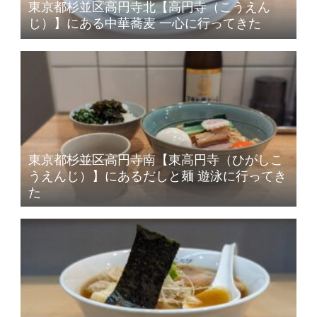
東京都杉並区高円寺北【高円寺（こうえん
じ）】にある中華蕎麦 一心に行ってきた
東京都杉並区高円寺南【東高円寺（ひがしこ
うえんじ）】にあるだしと麺 遊泳に行ってき
た