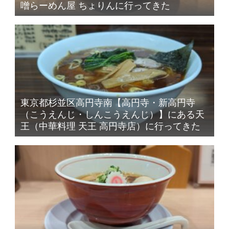
噌らーめん屋 ちょりんに行ってきた
東京都杉並区高円寺南【高円寺・新高円寺
（こうえんじ・しんこうえんじ）】にある天
王（中華料理 天王 高円寺店）に行ってきた