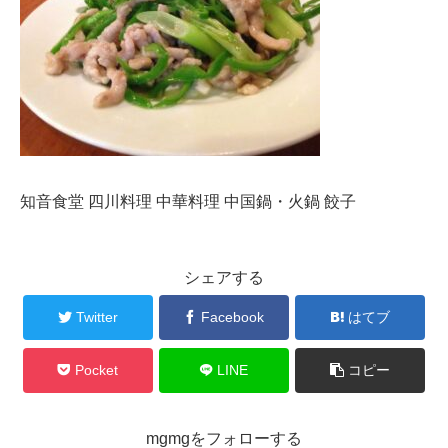
知音食堂 四川料理 中華料理 中国鍋・火鍋 餃子
シェアする
Twitter
Facebook
はてブ
Pocket
LINE
コピー
mgmgをフォローする