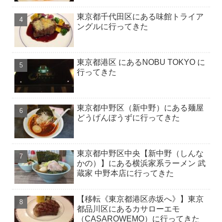
東京都千代田区にある味館トライア
ングルに行ってきた
東京都港区 にあるNOBU TOKYO に
行ってきた
東京都中野区（新中野）にある麺屋
どうげんぼうずに行ってきた
東京都中野区中央【新中野（しんな
かの）】にある横浜家系ラーメン 武
蔵家 中野本店に行ってきた
【移転《東京都港区赤坂へ》】東京
都品川区にあるカサローエモ
（CASAROWEMO）に行ってきた