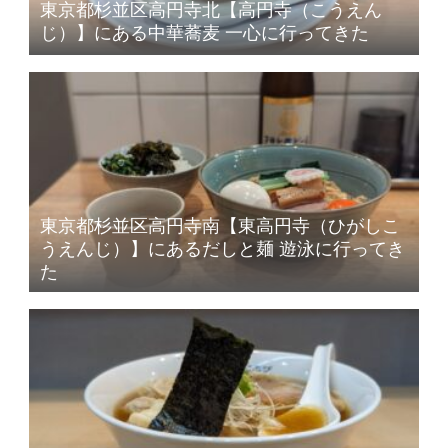
東京都杉並区高円寺北【高円寺（こうえん
じ）】にある中華蕎麦 一心に行ってきた
東京都杉並区高円寺南【東高円寺（ひがしこ
うえんじ）】にあるだしと麺 遊泳に行ってき
た