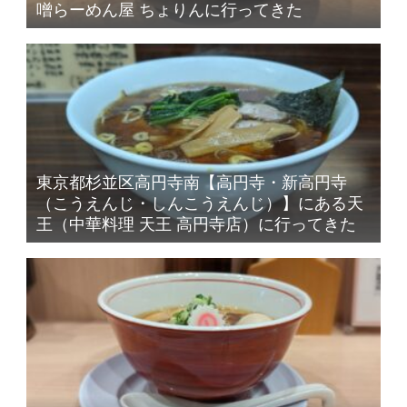
噌らーめん屋 ちょりんに行ってきた
東京都杉並区高円寺南【高円寺・新高円寺
（こうえんじ・しんこうえんじ）】にある天
王（中華料理 天王 高円寺店）に行ってきた