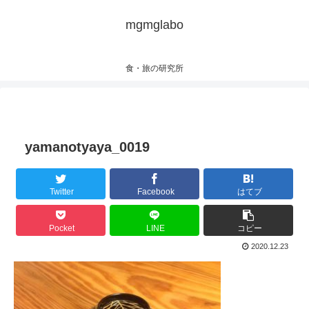
mgmglabo
食・旅の研究所
yamanotyaya_0019
Twitter
Facebook
はてブ
Pocket
LINE
コピー
2020.12.23