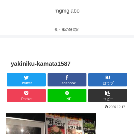
mgmglabo
食・旅の研究所
yakiniku-kamata1587
Twitter
Facebook
はてブ
Pocket
LINE
コピー
2020.12.17