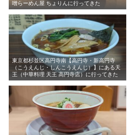
噌らーめん屋 ちょりんに行ってきた
東京都杉並区高円寺南【高円寺・新高円寺
（こうえんじ・しんこうえんじ）】にある天
王（中華料理 天王 高円寺店）に行ってきた