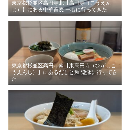
東京都杉並区高円寺北【高円寺（こうえん
じ）】にある中華蕎麦 一心に行ってきた
東京都杉並区高円寺南【東高円寺（ひがしこ
うえんじ）】にあるだしと麺 遊泳に行ってき
た