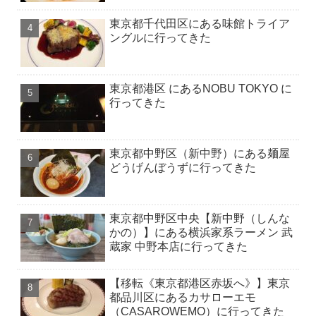
東京都千代田区にある味館トライア
ングルに行ってきた
東京都港区 にあるNOBU TOKYO に
行ってきた
東京都中野区（新中野）にある麺屋
どうげんぼうずに行ってきた
東京都中野区中央【新中野（しんな
かの）】にある横浜家系ラーメン 武
蔵家 中野本店に行ってきた
【移転《東京都港区赤坂へ》】東京
都品川区にあるカサローエモ
（CASAROWEMO）に行ってきた