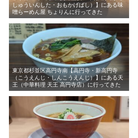
しゅういんした・おもかげばし）】にある味
噌らーめん屋 ちょりんに行ってきた
東京都杉並区高円寺南【高円寺・新高円寺
（こうえんじ・しんこうえんじ）】にある天
王（中華料理 天王 高円寺店）に行ってきた