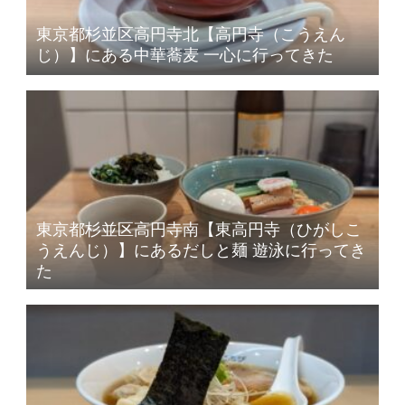
東京都杉並区高円寺北【高円寺（こうえん
じ）】にある中華蕎麦 一心に行ってきた
東京都杉並区高円寺南【東高円寺（ひがしこ
うえんじ）】にあるだしと麺 遊泳に行ってき
た