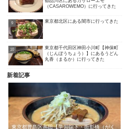
都品川区にあるカサローエモ
（CASAROWEMO）に行ってきた
東京都北区にある闇市に行ってきた
東京都千代田区神田小川町【神保町
（じんぼうちょう）】にあるうどん
丸香（まるか）に行ってきた
新着記事
東京都豊島区高田【学習院下・面影橋（がく