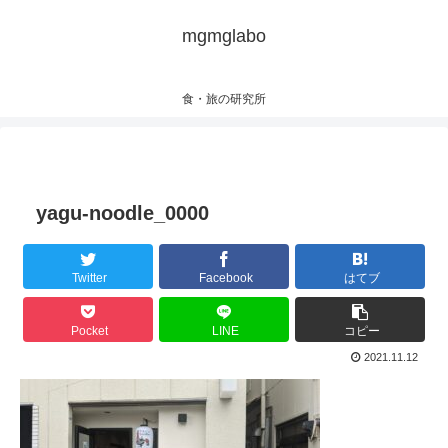
mgmglabo
食・旅の研究所
yagu-noodle_0000
Twitter
Facebook
はてブ
Pocket
LINE
コピー
2021.11.12