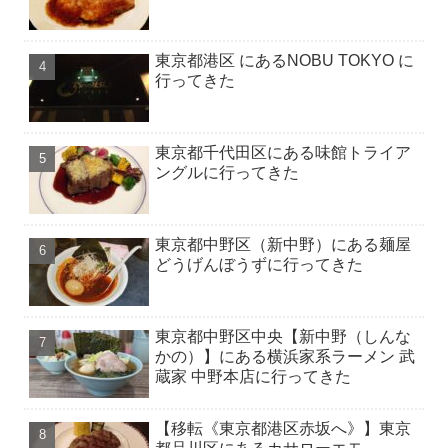
東京都港区 にあるNOBU TOKYO に
行ってきた
東京都千代田区にある味館トライア
ングルに行ってきた
東京都中野区（新中野）にある麺屋
どうげんぼうずに行ってきた
東京都中野区中央【新中野（しんな
かの）】にある横浜家系ラーメン 武
蔵家 中野本店に行ってきた
【移転《東京都港区赤坂へ》】東京