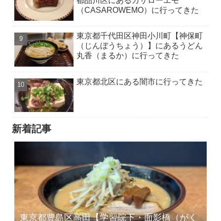
都品川区にあるカサローエモ
（CASAROWEMO）に行ってきた
東京都千代田区神田小川町【神保町
（じんぼうちょう）】にあるうどん
丸香（まるか）に行ってきた
東京都北区にある闇市に行ってきた
新着記事
東京都豊島区高田【学習院下・面影橋（がく