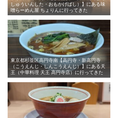
しゅういんした・おもかげばし）】にある味
噌らーめん屋 ちょりんに行ってきた
東京都杉並区高円寺南【高円寺・新高円寺
（こうえんじ・しんこうえんじ）】にある天
王（中華料理 天王 高円寺店）に行ってきた