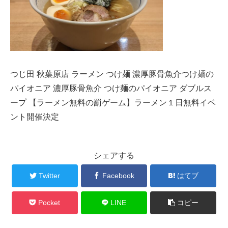
つじ田 秋葉原店 ラーメン つけ麺 濃厚豚骨魚介つけ麺の
パイオニア 濃厚豚骨魚介 つけ麺のパイオニア ダブルス
ープ 【ラーメン無料の罰ゲーム】ラーメン１日無料イベ
ント開催決定
シェアする
Twitter
Facebook
はてブ
Pocket
LINE
コピー