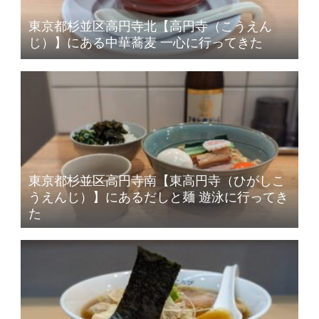
東京都杉並区高円寺北【高円寺（こうえん
じ）】にある中華蕎麦 一心に行ってきた
東京都杉並区高円寺南【東高円寺（ひがしこ
うえんじ）】にあるだしと麺 遊泳に行ってき
た