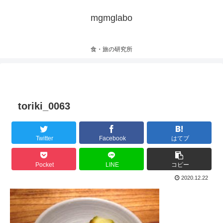
mgmglabo
食・旅の研究所
toriki_0063
Twitter
Facebook
はてブ
Pocket
LINE
コピー
2020.12.22