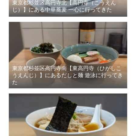
東京都杉並区高円寺北【高円寺（こうえん
じ）】にある中華蕎麦 一心に行ってきた
東京都杉並区高円寺南【東高円寺（ひがしこ
うえんじ）】にあるだしと麺 遊泳に行ってき
た