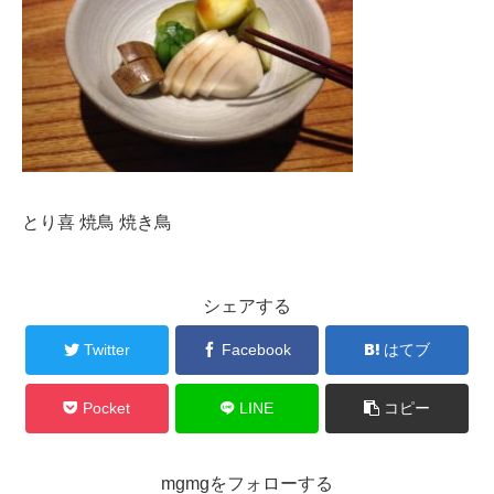
とり喜 焼鳥 焼き鳥
シェアする
Twitter
Facebook
はてブ
Pocket
LINE
コピー
mgmgをフォローする