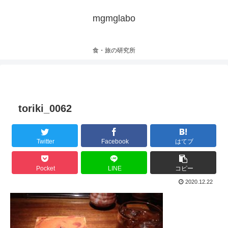
mgmglabo
食・旅の研究所
toriki_0062
Twitter
Facebook
はてブ
Pocket
LINE
コピー
2020.12.22