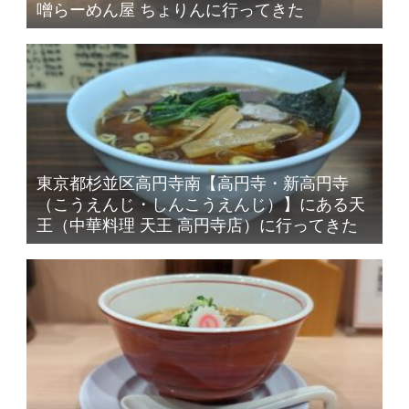
噌らーめん屋 ちょりんに行ってきた
東京都杉並区高円寺南【高円寺・新高円寺
（こうえんじ・しんこうえんじ）】にある天
王（中華料理 天王 高円寺店）に行ってきた