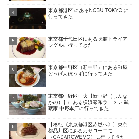
東京都港区 にあるNOBU TOKYO に
行ってきた
東京都千代田区にある味館トライア
ングルに行ってきた
東京都中野区（新中野）にある麺屋
どうげんぼうずに行ってきた
東京都中野区中央【新中野（しんな
かの）】にある横浜家系ラーメン 武
蔵家 中野本店に行ってきた
【移転《東京都港区赤坂へ》】東京
都品川区にあるカサローエモ
（CASAROWEMO）に行ってきた