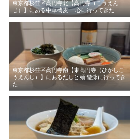
東京都杉並区高円寺北【高円寺（こうえん
じ）】にある中華蕎麦 一心に行ってきた
東京都杉並区高円寺南【東高円寺（ひがしこ
うえんじ）】にあるだしと麺 遊泳に行ってき
た