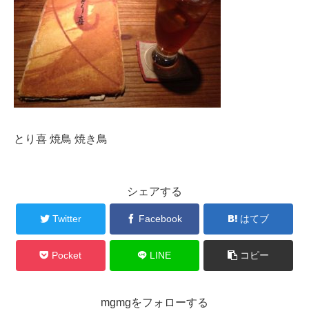
とり喜 焼鳥 焼き鳥
シェアする
Twitter
Facebook
はてブ
Pocket
LINE
コピー
mgmgをフォローする