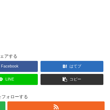
ェアする
Facebook
はてブ
LINE
コピー
gをフォローする