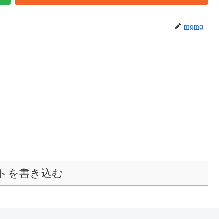
mgmg
トを書き込む