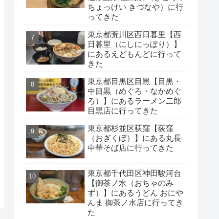
ちょっけい きづなや）に行
ってきた
東京都荒川区西日暮里【西
日暮里（にしにっぽり）】
にあるえどもんどに行って
きた
東京都目黒区目黒【目黒・
中目黒（めぐろ・なかめぐ
ろ）】にあるラーメン二郎
目黒店に行ってきた
東京都杉並区荻窪【荻窪
（おぎくぼ）】にある丸長
中華そば店に行ってきた
東京都千代田区神田駿河台
【御茶ノ水（おちゃのみ
ず）】にあるうどん おにや
んま 御茶ノ水店に行ってき
た