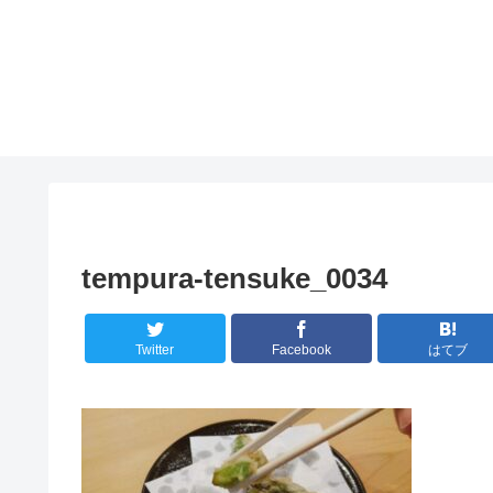
tempura-tensuke_0034
Twitter
Facebook
はてブ