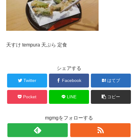
天すけ tempura 天ぷら 定食
シェアする
Twitter
Facebook
はてブ
Pocket
LINE
コピー
mgmgをフォローする