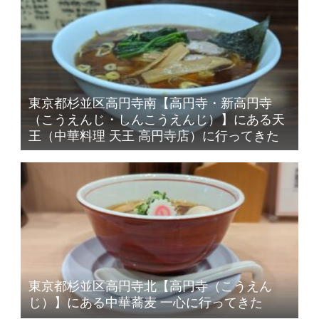
東京都杉並区高円寺南【高円寺・新高円寺
（こうえんじ・しんこうえんじ）】にある天
王（中華料理 天王 高円寺店）に行ってきた
東京都杉並区高円寺北【高円寺（こうえん
じ）】にある中華蕎麦 一心に行ってきた