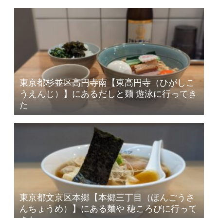
東京都杉並区高円寺南【東高円寺（ひがしこ
うえんじ）】にあるだしと麺 遊泳に行ってき
た
東京都文京区本郷【本郷三丁目（ほんごうさ
んちょうめ）】にある麺や 穂ころびに行って