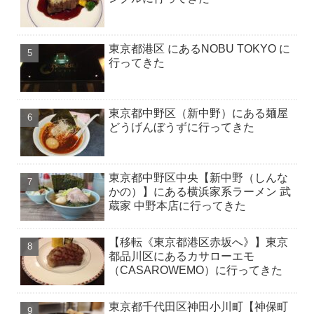
東京都港区 にあるNOBU TOKYO に
行ってきた
東京都中野区（新中野）にある麺屋
どうげんぼうずに行ってきた
東京都中野区中央【新中野（しんな
かの）】にある横浜家系ラーメン 武
蔵家 中野本店に行ってきた
【移転《東京都港区赤坂へ》】東京
都品川区にあるカサローエモ
（CASAROWEMO）に行ってきた
東京都千代田区神田小川町【神保町