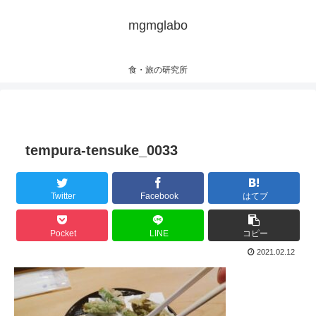
mgmglabo
食・旅の研究所
tempura-tensuke_0033
Twitter
Facebook
はてブ
Pocket
LINE
コピー
2021.02.12