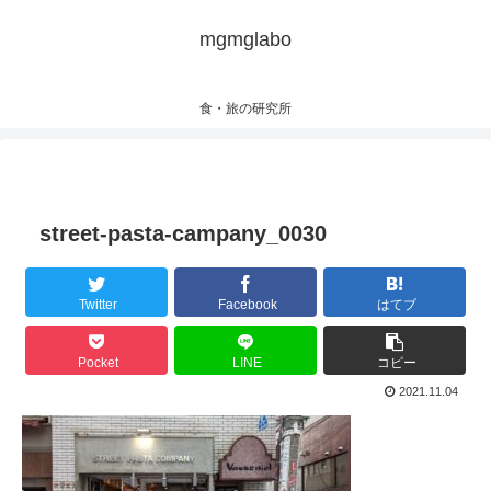
mgmglabo
食・旅の研究所
street-pasta-campany_0030
Twitter
Facebook
はてブ
Pocket
LINE
コピー
2021.11.04