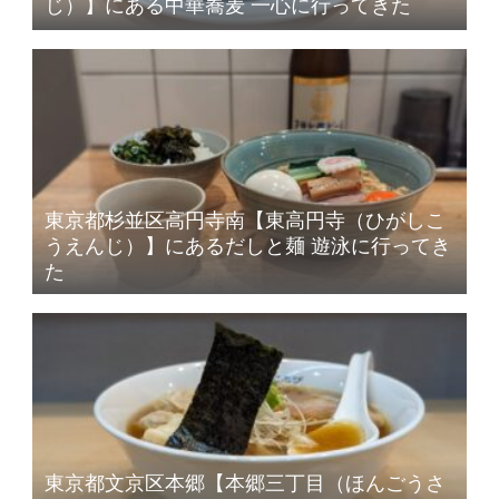
じ）】にある中華蕎麦 一心に行ってきた
東京都杉並区高円寺南【東高円寺（ひがしこ
うえんじ）】にあるだしと麺 遊泳に行ってき
た
東京都文京区本郷【本郷三丁目（ほんごうさ