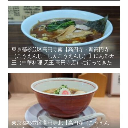
東京都杉並区高円寺南【高円寺・新高円寺
（こうえんじ・しんこうえんじ）】にある天
王（中華料理 天王 高円寺店）に行ってきた
東京都杉並区高円寺北【高円寺（こうえん