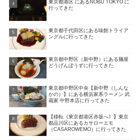
東京都港区 にあるNOBU TOKYO に
行ってきた
東京都千代田区にある味館トライア
ングルに行ってきた
東京都中野区（新中野）にある麺屋
どうげんぼうずに行ってきた
東京都中野区中央【新中野（しんな
かの）】にある横浜家系ラーメン 武
蔵家 中野本店に行ってきた
【移転《東京都港区赤坂へ》】東京
都品川区にあるカサローエモ
（CASAROWEMO）に行ってきた