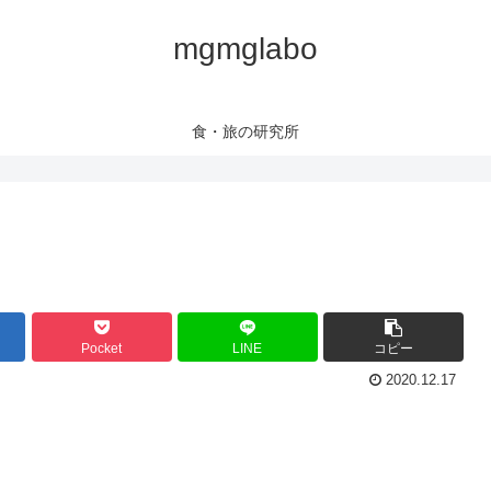
mgmglabo
食・旅の研究所
Pocket
LINE
コピー
2020.12.17