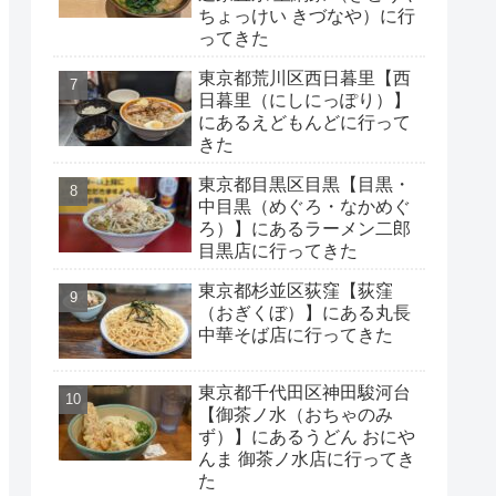
ちょっけい きづなや）に行
ってきた
東京都荒川区西日暮里【西
日暮里（にしにっぽり）】
にあるえどもんどに行って
きた
東京都目黒区目黒【目黒・
中目黒（めぐろ・なかめぐ
ろ）】にあるラーメン二郎
目黒店に行ってきた
東京都杉並区荻窪【荻窪
（おぎくぼ）】にある丸長
中華そば店に行ってきた
東京都千代田区神田駿河台
【御茶ノ水（おちゃのみ
ず）】にあるうどん おにや
んま 御茶ノ水店に行ってき
た