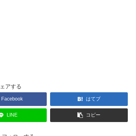
ェアする
Facebook
はてブ
LINE
コピー