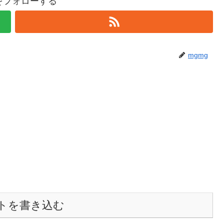
gをフォローする
mgmg
トを書き込む