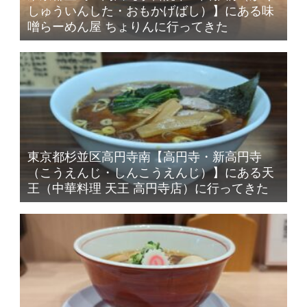
しゅういんした・おもかげばし）】にある味
噌らーめん屋 ちょりんに行ってきた
東京都杉並区高円寺南【高円寺・新高円寺
（こうえんじ・しんこうえんじ）】にある天
王（中華料理 天王 高円寺店）に行ってきた