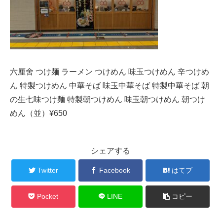
六厘舍 つけ麺 ラーメン つけめん 味玉つけめん 辛つけめ
ん 特製つけめん 中華そば 味玉中華そば 特製中華そば 朝
の生七味つけ麺 特製朝つけめん 味玉朝つけめん 朝つけ
めん（並）¥650
シェアする
Twitter
Facebook
はてブ
Pocket
LINE
コピー