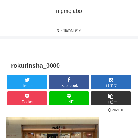
mgmglabo
食・旅の研究所
rokurinsha_0000
Twitter
Facebook
はてブ
Pocket
LINE
コピー
2021.10.17