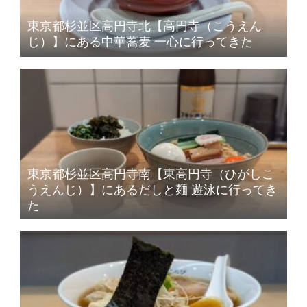
東京都杉並区高円寺北【高円寺（こうえん
じ）】にある中華蕎麦 一心に行ってきた
東京都杉並区高円寺南【東高円寺（ひがしこ
うえんじ）】にあるだしと麺 遊泳に行ってき
た