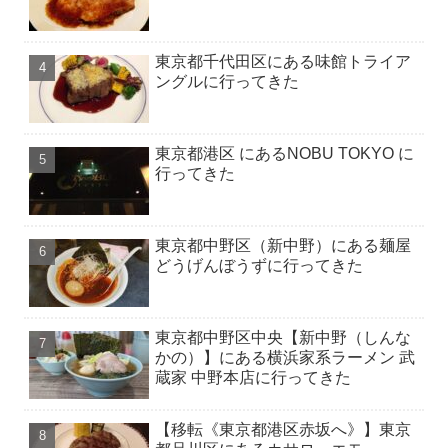
東京都千代田区にある味館トライア
ングルに行ってきた
東京都港区 にあるNOBU TOKYO に
行ってきた
東京都中野区（新中野）にある麺屋
どうげんぼうずに行ってきた
東京都中野区中央【新中野（しんな
かの）】にある横浜家系ラーメン 武
蔵家 中野本店に行ってきた
【移転《東京都港区赤坂へ》】東京