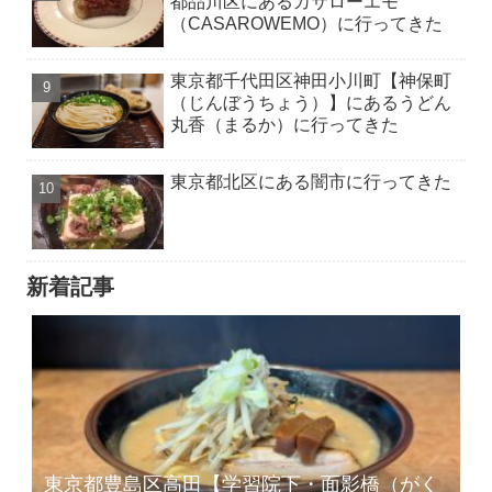
都品川区にあるカサローエモ
（CASAROWEMO）に行ってきた
東京都千代田区神田小川町【神保町
（じんぼうちょう）】にあるうどん
丸香（まるか）に行ってきた
東京都北区にある闇市に行ってきた
新着記事
東京都豊島区高田【学習院下・面影橋（がく