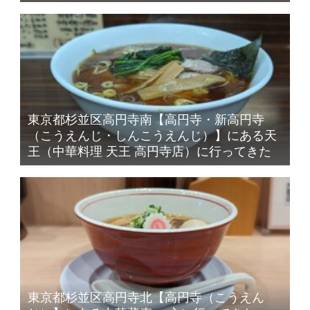
東京都杉並区高円寺南【高円寺・新高円寺
（こうえんじ・しんこうえんじ）】にある天
王（中華料理 天王 高円寺店）に行ってきた
東京都杉並区高円寺北【高円寺（こうえん