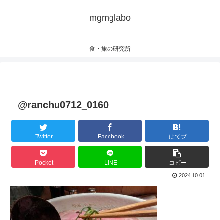
mgmglabo
食・旅の研究所
@ranchu0712_0160
Twitter
Facebook
はてブ
Pocket
LINE
コピー
2024.10.01