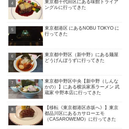
東京都千代田区にある味館トライア
ングルに行ってきた
東京都港区 にあるNOBU TOKYO に
行ってきた
東京都中野区（新中野）にある麺屋
どうげんぼうずに行ってきた
東京都中野区中央【新中野（しんな
かの）】にある横浜家系ラーメン 武
蔵家 中野本店に行ってきた
【移転《東京都港区赤坂へ》】東京
都品川区にあるカサローエモ
（CASAROWEMO）に行ってきた