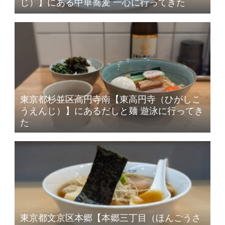
じ）】にある中華蕎麦 一心に行ってきた
東京都杉並区高円寺南【東高円寺（ひがしこ
うえんじ）】にあるだしと麺 遊泳に行ってき
た
東京都文京区本郷【本郷三丁目（ほんごうさ