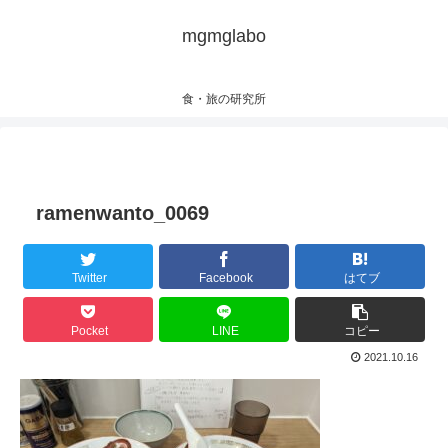
mgmglabo
食・旅の研究所
ramenwanto_0069
Twitter
Facebook
はてブ
Pocket
LINE
コピー
2021.10.16