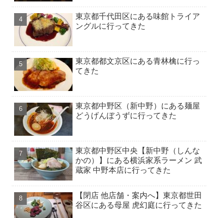
東京都千代田区にある味館トライア
ングルに行ってきた
東京都都文京区にある青林檎に行っ
てきた
東京都中野区（新中野）にある麺屋
どうげんぼうずに行ってきた
東京都中野区中央【新中野（しんな
かの）】にある横浜家系ラーメン 武
蔵家 中野本店に行ってきた
【閉店 他店舗・案内へ】東京都世田
谷区にある母屋 虎幻庭に行ってきた