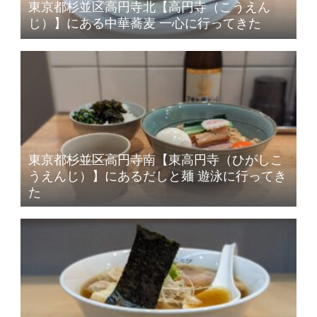
東京都杉並区高円寺北【高円寺（こうえん
じ）】にある中華蕎麦 一心に行ってきた
東京都杉並区高円寺南【東高円寺（ひがしこ
うえんじ）】にあるだしと麺 遊泳に行ってき
た