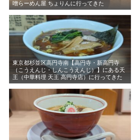
噌らーめん屋 ちょりんに行ってきた
東京都杉並区高円寺南【高円寺・新高円寺
（こうえんじ・しんこうえんじ）】にある天
王（中華料理 天王 高円寺店）に行ってきた