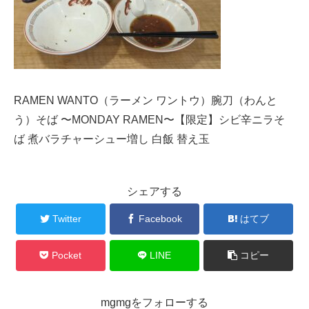
RAMEN WANTO（ラーメン ワントウ）腕刀（わんと
う）そば 〜MONDAY RAMEN〜【限定】シビ辛ニラそ
ば 煮バラチャーシュー増し 白飯 替え玉
シェアする
Twitter
Facebook
はてブ
Pocket
LINE
コピー
mgmgをフォローする