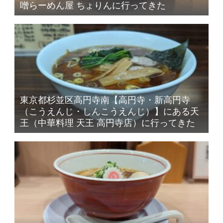
噌らーめん屋 ちょりんに行ってきた
東京都杉並区高円寺南【高円寺・新高円寺
（こうえんじ・しんこうえんじ）】にある天
王（中華料理 天王 高円寺店）に行ってきた