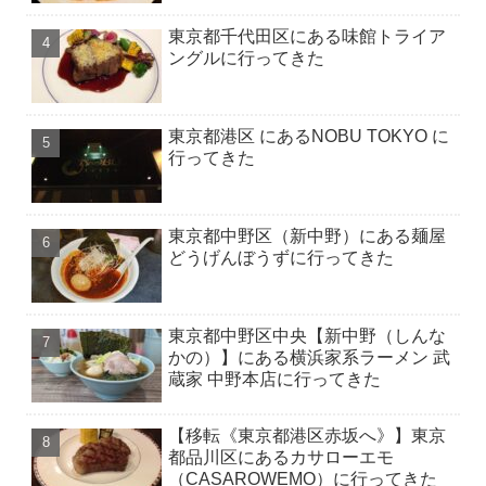
東京都千代田区にある味館トライア
ングルに行ってきた
東京都港区 にあるNOBU TOKYO に
行ってきた
東京都中野区（新中野）にある麺屋
どうげんぼうずに行ってきた
東京都中野区中央【新中野（しんな
かの）】にある横浜家系ラーメン 武
蔵家 中野本店に行ってきた
【移転《東京都港区赤坂へ》】東京
都品川区にあるカサローエモ
（CASAROWEMO）に行ってきた