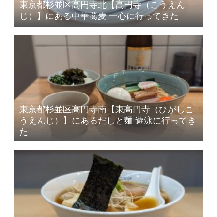
東京都杉並区高円寺北【高円寺（こうえん
じ）】にある中華蕎麦 一心に行ってきた
東京都杉並区高円寺南【東高円寺（ひがしこ
うえんじ）】にあるだしと麺 遊泳に行ってき
た