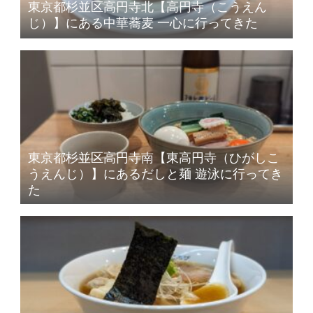
東京都杉並区高円寺北【高円寺（こうえん
じ）】にある中華蕎麦 一心に行ってきた
東京都杉並区高円寺南【東高円寺（ひがしこ
うえんじ）】にあるだしと麺 遊泳に行ってき
た