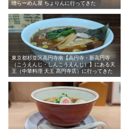
噌らーめん屋 ちょりんに行ってきた
東京都杉並区高円寺南【高円寺・新高円寺
（こうえんじ・しんこうえんじ）】にある天
王（中華料理 天王 高円寺店）に行ってきた