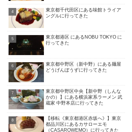
東京都千代田区にある味館トライア
ングルに行ってきた
東京都港区 にあるNOBU TOKYO に
行ってきた
東京都中野区（新中野）にある麺屋
どうげんぼうずに行ってきた
東京都中野区中央【新中野（しんな
かの）】にある横浜家系ラーメン 武
蔵家 中野本店に行ってきた
【移転《東京都港区赤坂へ》】東京
都品川区にあるカサローエモ
（CASAROWEMO）に行ってきた