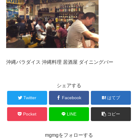
沖縄パラダイス 沖縄料理 居酒屋 ダイニングバー
シェアする
Twitter
Facebook
はてブ
Pocket
LINE
コピー
mgmgをフォローする