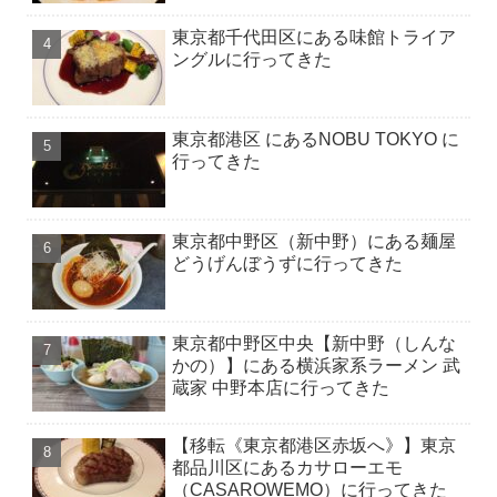
東京都千代田区にある味館トライア
ングルに行ってきた
東京都港区 にあるNOBU TOKYO に
行ってきた
東京都中野区（新中野）にある麺屋
どうげんぼうずに行ってきた
東京都中野区中央【新中野（しんな
かの）】にある横浜家系ラーメン 武
蔵家 中野本店に行ってきた
【移転《東京都港区赤坂へ》】東京
都品川区にあるカサローエモ
（CASAROWEMO）に行ってきた