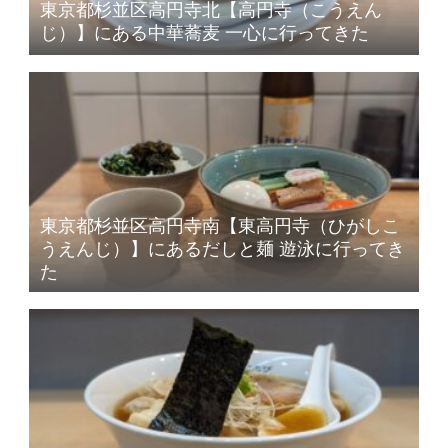
東京都杉並区高円寺北【高円寺（こうえん
じ）】にある中華蕎麦 一心に行ってきた
東京都杉並区高円寺南【東高円寺（ひがしこ
うえんじ）】にあるだしと麺 遊泳に行ってき
た