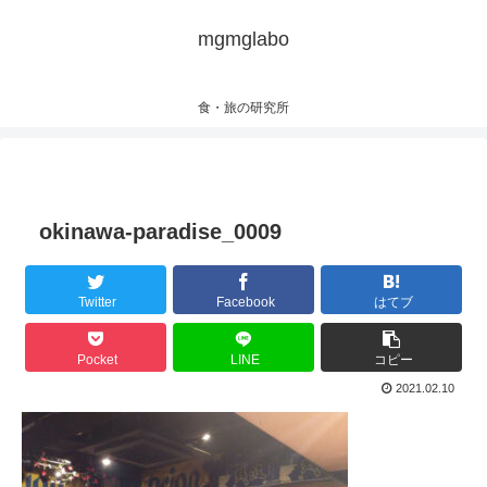
mgmglabo
食・旅の研究所
okinawa-paradise_0009
Twitter
Facebook
はてブ
Pocket
LINE
コピー
2021.02.10