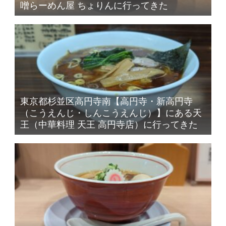
噌らーめん屋 ちょりんに行ってきた
東京都杉並区高円寺南【高円寺・新高円寺
（こうえんじ・しんこうえんじ）】にある天
王（中華料理 天王 高円寺店）に行ってきた