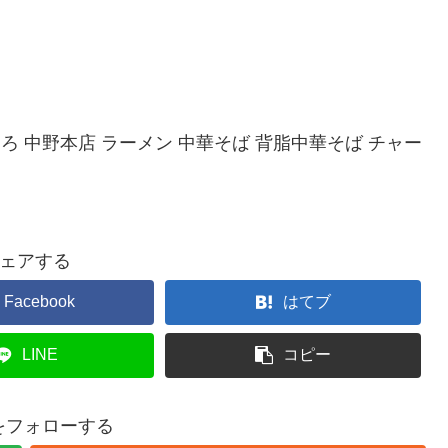
ろ 中野本店 ラーメン 中華そば 背脂中華そば チャー
ェアする
Facebook
はてブ
LINE
コピー
gをフォローする