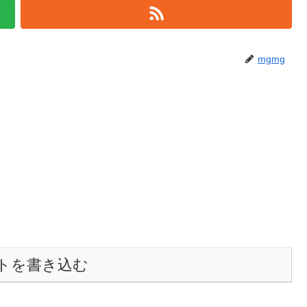
mgmg
トを書き込む