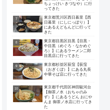
ちょっけい きづなや）に行
ってきた
東京都荒川区西日暮里【西
日暮里（にしにっぽり）】
にあるえどもんどに行って
きた
東京都目黒区目黒【目黒・
中目黒（めぐろ・なかめぐ
ろ）】にあるラーメン二郎
目黒店に行ってきた
東京都杉並区荻窪【荻窪
（おぎくぼ）】にある丸長
中華そば店に行ってきた
東京都千代田区神田駿河台
【御茶ノ水（おちゃのみ
ず）】にあるうどん おにや
んま 御茶ノ水店に行ってき
た