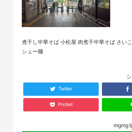
煮干し中華そば 小松屋 肉煮干中華そば さいこ
シュー麺
シ
Twitter
Pocket
mgm