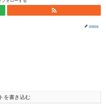
gをフォローする
mgmg
トを書き込む