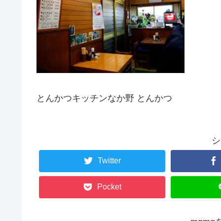
とんかつキッチンなか野 とんかつ
シ
Twitter
Pocket