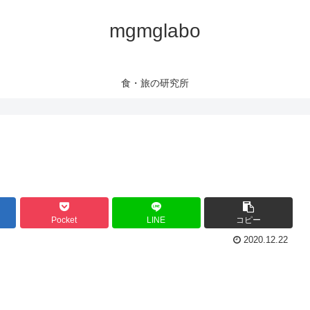
mgmglabo
食・旅の研究所
Pocket
LINE
コピー
2020.12.22