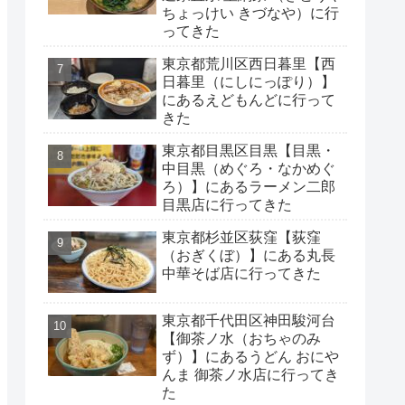
ちょっけい きづなや）に行
ってきた
東京都荒川区西日暮里【西
日暮里（にしにっぽり）】
にあるえどもんどに行って
きた
東京都目黒区目黒【目黒・
中目黒（めぐろ・なかめぐ
ろ）】にあるラーメン二郎
目黒店に行ってきた
東京都杉並区荻窪【荻窪
（おぎくぼ）】にある丸長
中華そば店に行ってきた
東京都千代田区神田駿河台
【御茶ノ水（おちゃのみ
ず）】にあるうどん おにや
んま 御茶ノ水店に行ってき
た