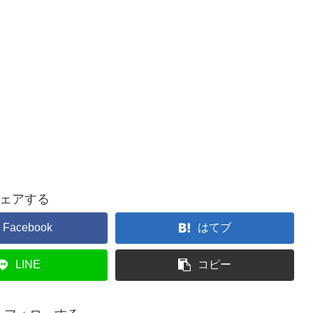
ェアする
Facebook
はてブ
LINE
コピー