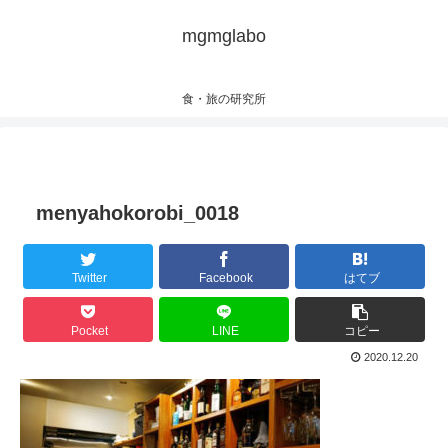
mgmglabo
食・旅の研究所
menyahokorobi_0018
Twitter
Facebook
はてブ
Pocket
LINE
コピー
2020.12.20