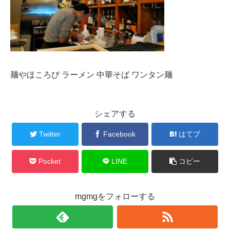
麺やほころび ラーメン 中華そば ワンタン麺
シェアする
Twitter
Facebook
はてブ
Pocket
LINE
コピー
mgmgをフォローする