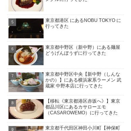
東京都港区 にあるNOBU TOKYO に
行ってきた
東京都中野区（新中野）にある麺屋
どうげんぼうずに行ってきた
東京都中野区中央【新中野（しんな
かの）】にある横浜家系ラーメン 武
蔵家 中野本店に行ってきた
【移転《東京都港区赤坂へ》】東京
都品川区にあるカサローエモ
（CASAROWEMO）に行ってきた
東京都千代田区神田小川町【神保町