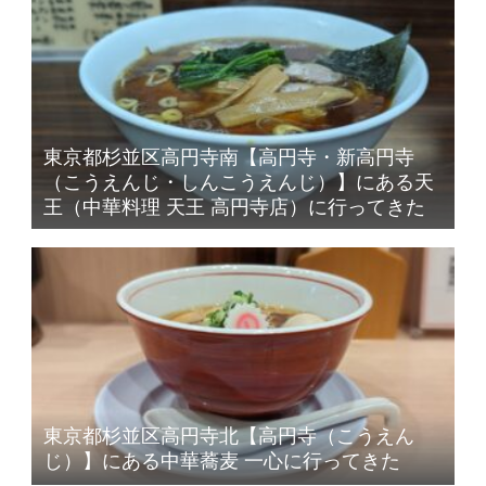
東京都杉並区高円寺南【高円寺・新高円寺
（こうえんじ・しんこうえんじ）】にある天
王（中華料理 天王 高円寺店）に行ってきた
東京都杉並区高円寺北【高円寺（こうえん
じ）】にある中華蕎麦 一心に行ってきた