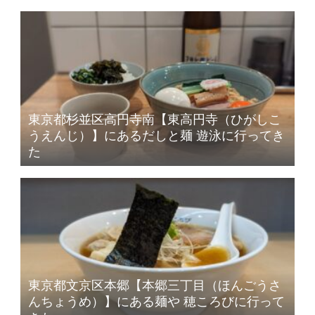
東京都杉並区高円寺南【東高円寺（ひがしこ
うえんじ）】にあるだしと麺 遊泳に行ってき
た
東京都文京区本郷【本郷三丁目（ほんごうさ
んちょうめ）】にある麺や 穂ころびに行って