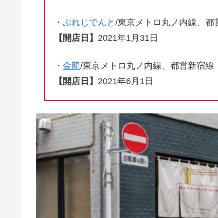
・
ぷれじでんと
/東京メトロ丸ノ内線、都
【開店日】
2021年1月31日
・
金龍
/東京メトロ丸ノ内線、都営新宿線
【開店日】
2021年6月1日