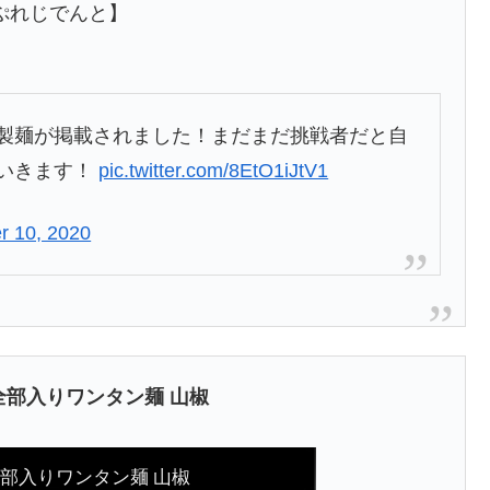
ぷれじでんと】
製麺が掲載されました！まだまだ挑戦者だと自
いきます！
pic.twitter.com/8EtO1iJtV1
 10, 2020
全部入りワンタン麺 山椒
全部入りワンタン麺 山椒