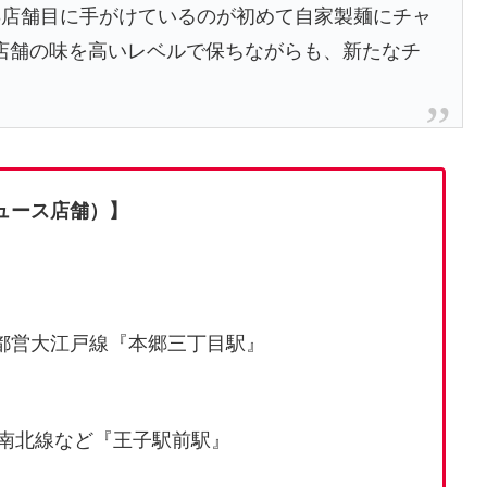
3店舗目に手がけているのが初めて自家製麺にチャ
店舗の味を高いレベルで保ちながらも、新たなチ
ュース店舗）】
都営大江戸線『本郷三丁目駅』
ロ南北線など『王子駅前駅』