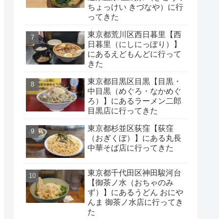
ちょっけい きづなや）に行
ってきた
東京都荒川区西日暮里【西
日暮里（にしにっぽり）】
にあるえどもんどに行って
きた
東京都目黒区目黒【目黒・
中目黒（めぐろ・なかめぐ
ろ）】にあるラーメン二郎
目黒店に行ってきた
東京都杉並区荻窪【荻窪
（おぎくぼ）】にある丸長
中華そば店に行ってきた
東京都千代田区神田駿河台
【御茶ノ水（おちゃのみ
ず）】にあるうどん おにや
んま 御茶ノ水店に行ってき
た