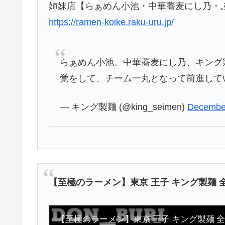
姉妹店【らぁめん小池・中華蕎麦にし乃・
https://ramen-koike.raku-uru.jp/
らぁめん小池、中華蕎麦にし乃、キング
覚をして、チーム一丸となって前進して
— キング製麺 (@king_seimen)
December
【至極のラーメン】東京 王子 キング製麺 
【至極のラーメン】東京 王子 キング製麺 