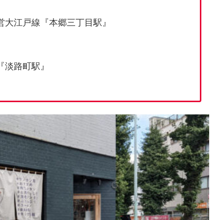
営大江戸線『本郷三丁目駅』
『淡路町駅』