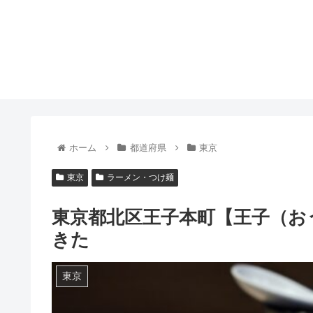
ホーム
都道府県
東京
東京
ラーメン・つけ麺
東京都北区王子本町【王子（お
きた
東京