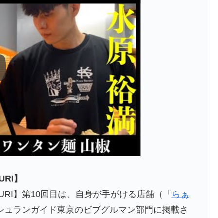
RI】
BURI】第10回目は、自身が手がける店舗（「
らぁ
シュランガイド東京のビブグルマン部門に掲載さ