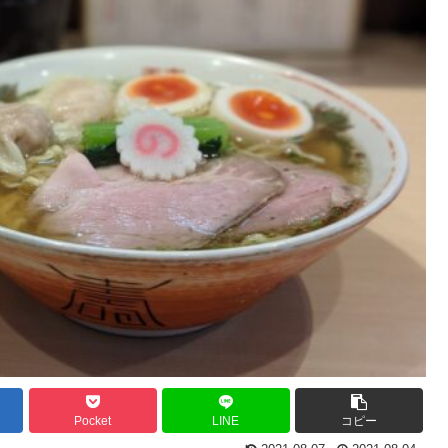
Pocket
LINE
コピー