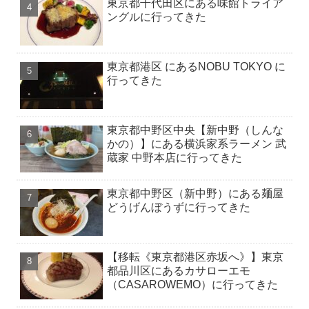
東京都千代田区にある味館トライア
ングルに行ってきた
東京都港区 にあるNOBU TOKYO に
行ってきた
東京都中野区中央【新中野（しんな
かの）】にある横浜家系ラーメン 武
蔵家 中野本店に行ってきた
東京都中野区（新中野）にある麺屋
どうげんぼうずに行ってきた
【移転《東京都港区赤坂へ》】東京
都品川区にあるカサローエモ
（CASAROWEMO）に行ってきた