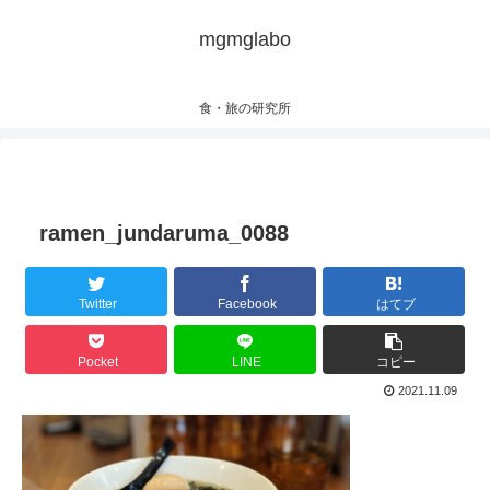
mgmglabo
食・旅の研究所
ramen_jundaruma_0088
Twitter
Facebook
はてブ
Pocket
LINE
コピー
2021.11.09