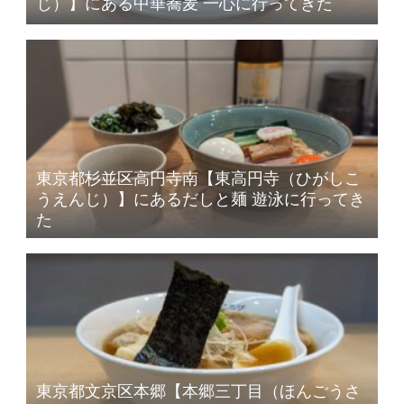
じ）】にある中華蕎麦 一心に行ってきた
東京都杉並区高円寺南【東高円寺（ひがしこ
うえんじ）】にあるだしと麺 遊泳に行ってき
た
東京都文京区本郷【本郷三丁目（ほんごうさ