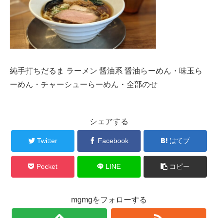
純手打ちだるま ラーメン 醤油系 醤油らーめん・味玉ら
ーめん・チャーシューらーめん・全部のせ
シェアする
Twitter
Facebook
はてブ
Pocket
LINE
コピー
mgmgをフォローする