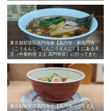
東京都杉並区高円寺南【高円寺・新高円寺
（こうえんじ・しんこうえんじ）】にある天
王（中華料理 天王 高円寺店）に行ってきた
東京都杉並区高円寺北【高円寺（こうえん