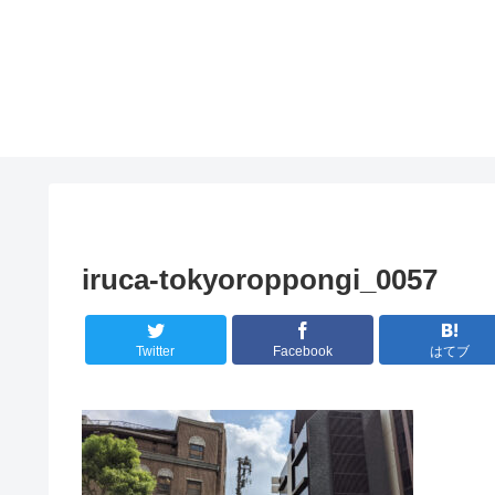
iruca-tokyoroppongi_0057
Twitter
Facebook
はてブ