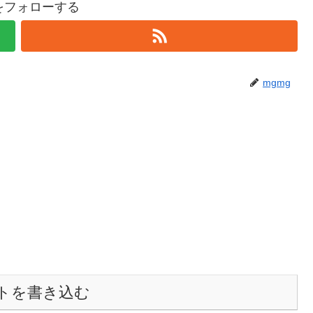
gをフォローする
mgmg
トを書き込む