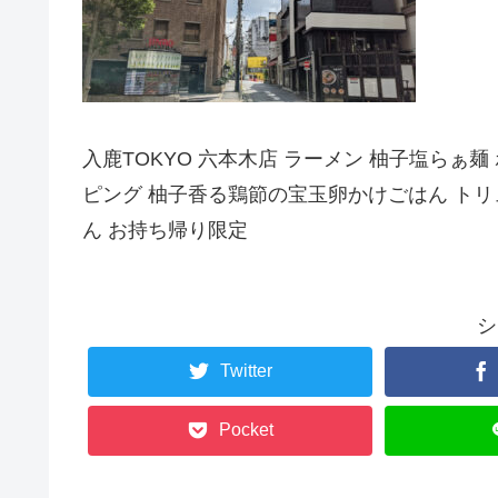
入鹿TOKYO 六本木店 ラーメン 柚子塩らぁ
ピング 柚子香る鶏節の宝玉卵かけごはん トリ
ん お持ち帰り限定
シ
Twitter
Pocket