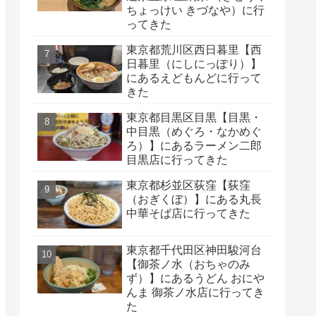
ちょっけい きづなや）に行
ってきた
東京都荒川区西日暮里【西
日暮里（にしにっぽり）】
にあるえどもんどに行って
きた
東京都目黒区目黒【目黒・
中目黒（めぐろ・なかめぐ
ろ）】にあるラーメン二郎
目黒店に行ってきた
東京都杉並区荻窪【荻窪
（おぎくぼ）】にある丸長
中華そば店に行ってきた
東京都千代田区神田駿河台
【御茶ノ水（おちゃのみ
ず）】にあるうどん おにや
んま 御茶ノ水店に行ってき
た