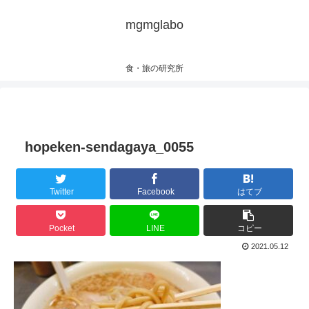
mgmglabo
食・旅の研究所
hopeken-sendagaya_0055
Twitter
Facebook
はてブ
Pocket
LINE
コピー
2021.05.12