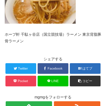
ホープ軒 千駄ヶ谷店（国立競技場）ラーメン 東京背脂豚
骨ラーメン
シェアする
Twitter
Facebook
はてブ
Pocket
LINE
コピー
mgmgをフォローする