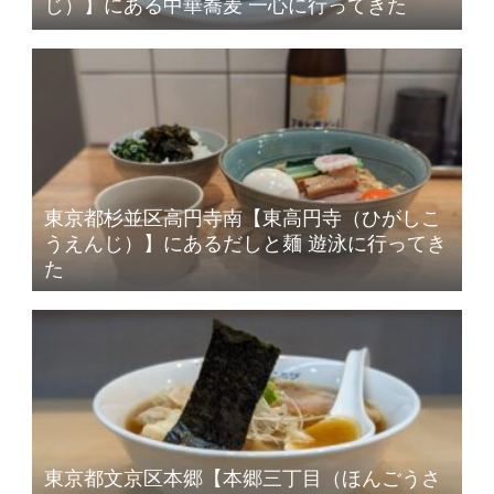
じ）】にある中華蕎麦 一心に行ってきた
東京都杉並区高円寺南【東高円寺（ひがしこ
うえんじ）】にあるだしと麺 遊泳に行ってき
た
東京都文京区本郷【本郷三丁目（ほんごうさ