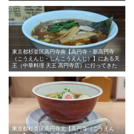
東京都杉並区高円寺南【高円寺・新高円寺
（こうえんじ・しんこうえんじ）】にある天
王（中華料理 天王 高円寺店）に行ってきた
東京都杉並区高円寺北【高円寺（こうえん