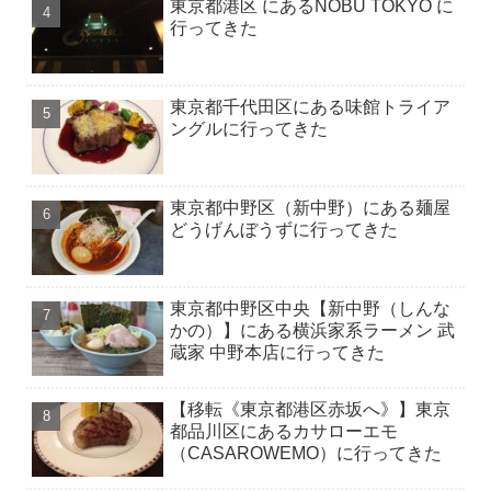
東京都港区 にあるNOBU TOKYO に
行ってきた
東京都千代田区にある味館トライア
ングルに行ってきた
東京都中野区（新中野）にある麺屋
どうげんぼうずに行ってきた
東京都中野区中央【新中野（しんな
かの）】にある横浜家系ラーメン 武
蔵家 中野本店に行ってきた
【移転《東京都港区赤坂へ》】東京
都品川区にあるカサローエモ
（CASAROWEMO）に行ってきた