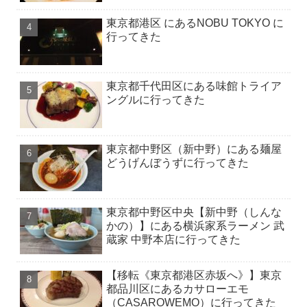
東京都港区 にあるNOBU TOKYO に
行ってきた
東京都千代田区にある味館トライア
ングルに行ってきた
東京都中野区（新中野）にある麺屋
どうげんぼうずに行ってきた
東京都中野区中央【新中野（しんな
かの）】にある横浜家系ラーメン 武
蔵家 中野本店に行ってきた
【移転《東京都港区赤坂へ》】東京
都品川区にあるカサローエモ
（CASAROWEMO）に行ってきた