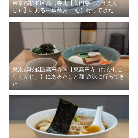
東京都杉並区高円寺北【高円寺（こうえん
じ）】にある中華蕎麦 一心に行ってきた
東京都杉並区高円寺南【東高円寺（ひがしこ
うえんじ）】にあるだしと麺 遊泳に行ってき
た