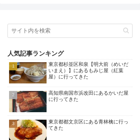
人気記事ランキング
東京都杉並区和泉【明大前（めいだ
いまえ）】にあるもみじ屋（紅葉
屋）に行ってきた
高知県南国市浜改田にあるかいだ屋
に行ってきた
東京都都文京区にある青林檎に行っ
てきた