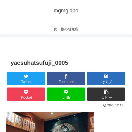
mgmglabo
食・旅の研究所
yaesuhatsufuji_0005
Twitter
Facebook
はてブ
Pocket
LINE
コピー
2020.12.13