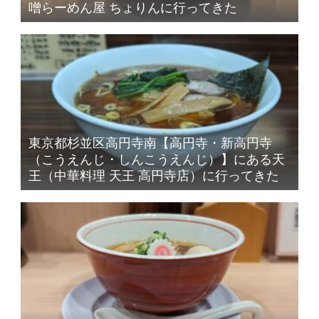
噌らーめん屋 ちょりんに行ってきた
東京都杉並区高円寺南【高円寺・新高円寺
（こうえんじ・しんこうえんじ）】にある天
王（中華料理 天王 高円寺店）に行ってきた