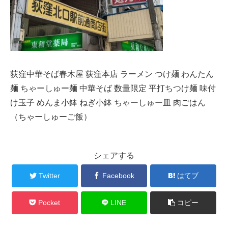
荻窪中華そば春木屋 荻窪本店 ラーメン つけ麺 わんたん
麺 ちゃーしゅー麺 中華そば 数量限定 平打ちつけ麺 味付
け玉子 めんま小鉢 ねぎ小鉢 ちゃーしゅー皿 肉ごはん
（ちゃーしゅーご飯）
シェアする
Twitter
Facebook
はてブ
Pocket
LINE
コピー