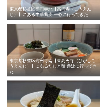
東京都杉並区高円寺北【高円寺（こうえん
じ）】にある中華蕎麦 一心に行ってきた
東京都杉並区高円寺南【東高円寺（ひがしこ
うえんじ）】にあるだしと麺 遊泳に行ってき
た