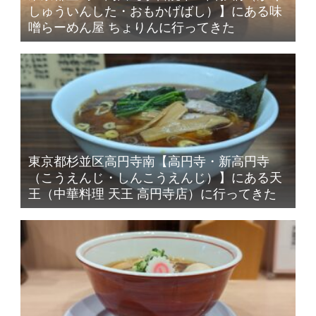
しゅういんした・おもかげばし）】にある味
噌らーめん屋 ちょりんに行ってきた
東京都杉並区高円寺南【高円寺・新高円寺
（こうえんじ・しんこうえんじ）】にある天
王（中華料理 天王 高円寺店）に行ってきた