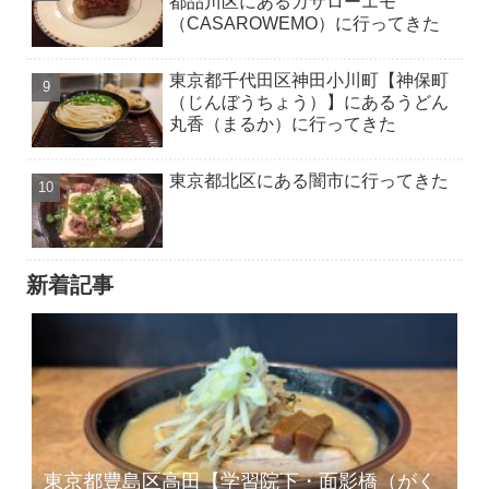
都品川区にあるカサローエモ
（CASAROWEMO）に行ってきた
東京都千代田区神田小川町【神保町
（じんぼうちょう）】にあるうどん
丸香（まるか）に行ってきた
東京都北区にある闇市に行ってきた
新着記事
東京都豊島区高田【学習院下・面影橋（がく