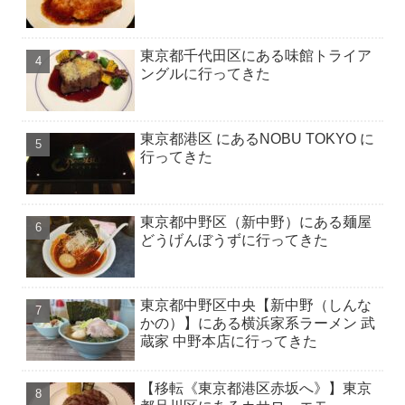
東京都千代田区にある味館トライア
ングルに行ってきた
東京都港区 にあるNOBU TOKYO に
行ってきた
東京都中野区（新中野）にある麺屋
どうげんぼうずに行ってきた
東京都中野区中央【新中野（しんな
かの）】にある横浜家系ラーメン 武
蔵家 中野本店に行ってきた
【移転《東京都港区赤坂へ》】東京