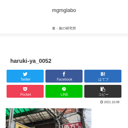
mgmglabo
食・旅の研究所
haruki-ya_0052
Twitter
Facebook
はてブ
Pocket
LINE
コピー
2021.10.08