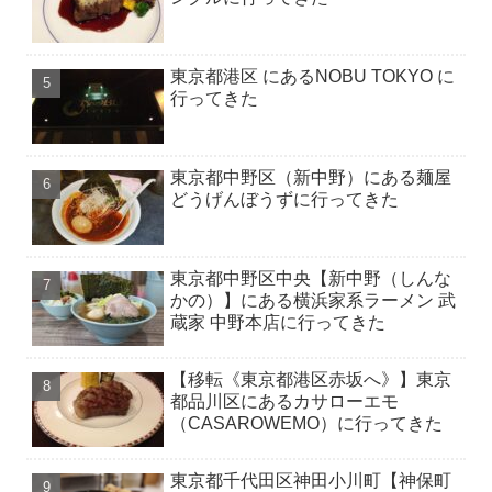
東京都港区 にあるNOBU TOKYO に
行ってきた
東京都中野区（新中野）にある麺屋
どうげんぼうずに行ってきた
東京都中野区中央【新中野（しんな
かの）】にある横浜家系ラーメン 武
蔵家 中野本店に行ってきた
【移転《東京都港区赤坂へ》】東京
都品川区にあるカサローエモ
（CASAROWEMO）に行ってきた
東京都千代田区神田小川町【神保町