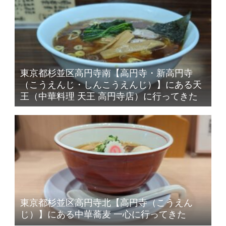
東京都杉並区高円寺南【高円寺・新高円寺
（こうえんじ・しんこうえんじ）】にある天
王（中華料理 天王 高円寺店）に行ってきた
東京都杉並区高円寺北【高円寺（こうえん
じ）】にある中華蕎麦 一心に行ってきた