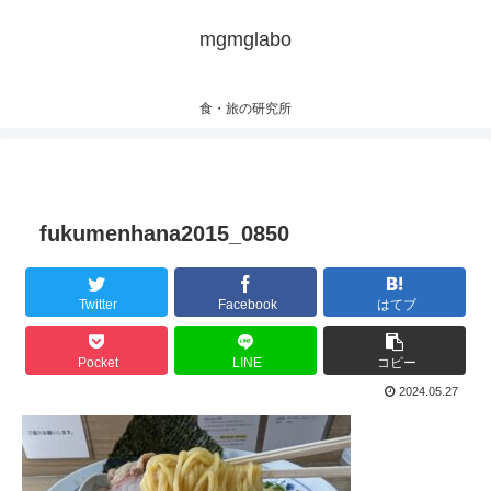
mgmglabo
食・旅の研究所
fukumenhana2015_0850
Twitter
Facebook
はてブ
Pocket
LINE
コピー
2024.05.27