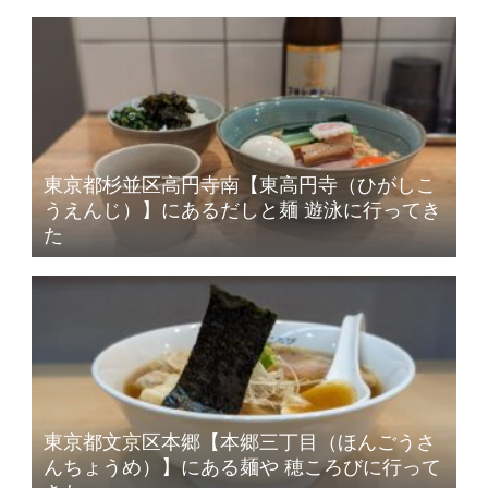
東京都杉並区高円寺南【東高円寺（ひがしこ
うえんじ）】にあるだしと麺 遊泳に行ってき
た
東京都文京区本郷【本郷三丁目（ほんごうさ
んちょうめ）】にある麺や 穂ころびに行って