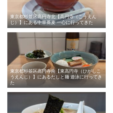
東京都杉並区高円寺北【高円寺（こうえん
じ）】にある中華蕎麦 一心に行ってきた
東京都杉並区高円寺南【東高円寺（ひがしこ
うえんじ）】にあるだしと麺 遊泳に行ってき
た