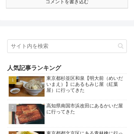
コメントを書き込む
人気記事ランキング
東京都杉並区和泉【明大前（めいだ
いまえ）】にあるもみじ屋（紅葉
屋）に行ってきた
高知県南国市浜改田にあるかいだ屋
に行ってきた
東京都都文京区にある青林檎に行っ