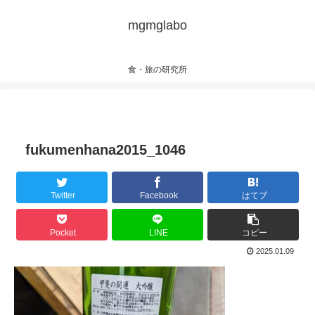
mgmglabo
食・旅の研究所
fukumenhana2015_1046
Twitter
Facebook
はてブ
Pocket
LINE
コピー
2025.01.09