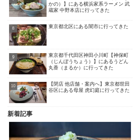
かの）】にある横浜家系ラーメン 武
蔵家 中野本店に行ってきた
東京都北区にある闇市に行ってきた
東京都千代田区神田小川町【神保町
（じんぼうちょう）】にあるうどん
丸香（まるか）に行ってきた
【閉店 他店舗・案内へ】東京都世田
谷区にある母屋 虎幻庭に行ってきた
新着記事