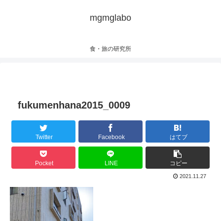
mgmglabo
食・旅の研究所
fukumenhana2015_0009
Twitter
Facebook
はてブ
Pocket
LINE
コピー
2021.11.27