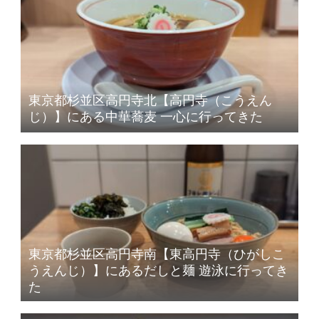
東京都杉並区高円寺北【高円寺（こうえん
じ）】にある中華蕎麦 一心に行ってきた
東京都杉並区高円寺南【東高円寺（ひがしこ
うえんじ）】にあるだしと麺 遊泳に行ってき
た