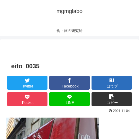
mgmglabo
食・旅の研究所
eito_0035
Twitter
Facebook
はてブ
Pocket
LINE
コピー
2021.11.04