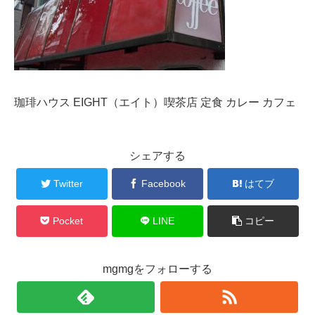
珈琲ハウス EIGHT（エイト）喫茶店 定食 カレー カフェ
シェアする
Twitter
Facebook
はてブ
Pocket
LINE
コピー
mgmgをフォローする