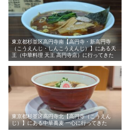
東京都杉並区高円寺南【高円寺・新高円寺
（こうえんじ・しんこうえんじ）】にある天
王（中華料理 天王 高円寺店）に行ってきた
東京都杉並区高円寺北【高円寺（こうえん
じ）】にある中華蕎麦 一心に行ってきた