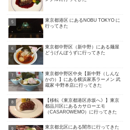
東京都港区 にあるNOBU TOKYO に
行ってきた
東京都中野区（新中野）にある麺屋
どうげんぼうずに行ってきた
東京都中野区中央【新中野（しんな
かの）】にある横浜家系ラーメン 武
蔵家 中野本店に行ってきた
【移転《東京都港区赤坂へ》】東京
都品川区にあるカサローエモ
（CASAROWEMO）に行ってきた
東京都北区にある闇市に行ってきた