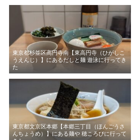
東京都杉並区高円寺南【東高円寺（ひがしこ
うえんじ）】にあるだしと麺 遊泳に行ってき
た
東京都文京区本郷【本郷三丁目（ほんごうさ
んちょうめ）】にある麺や 穂ころびに行って