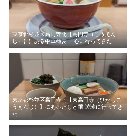
東京都杉並区高円寺北【高円寺（こうえん
じ）】にある中華蕎麦 一心に行ってきた
東京都杉並区高円寺南【東高円寺（ひがしこ
うえんじ）】にあるだしと麺 遊泳に行ってき
た