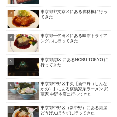
東京都都文京区にある青林檎に行っ
てきた
東京都千代田区にある味館トライア
ングルに行ってきた
東京都港区 にあるNOBU TOKYO に
行ってきた
東京都中野区中央【新中野（しんな
かの）】にある横浜家系ラーメン 武
蔵家 中野本店に行ってきた
東京都中野区（新中野）にある麺屋
どうげんぼうずに行ってきた