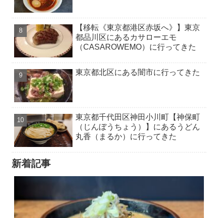
【移転《東京都港区赤坂へ》】東京
都品川区にあるカサローエモ
（CASAROWEMO）に行ってきた
東京都北区にある闇市に行ってきた
東京都千代田区神田小川町【神保町
（じんぼうちょう）】にあるうどん
丸香（まるか）に行ってきた
新着記事