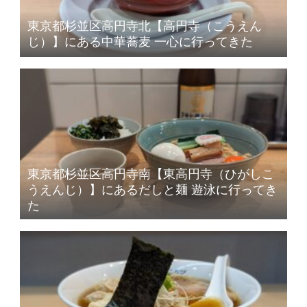
東京都杉並区高円寺北【高円寺（こうえん
じ）】にある中華蕎麦 一心に行ってきた
東京都杉並区高円寺南【東高円寺（ひがしこ
うえんじ）】にあるだしと麺 遊泳に行ってき
た