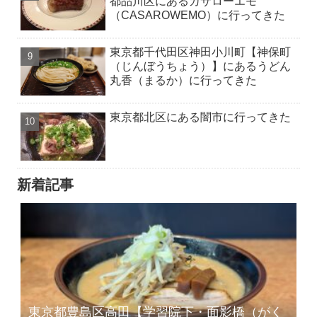
都品川区にあるカサローエモ
（CASAROWEMO）に行ってきた
東京都千代田区神田小川町【神保町
（じんぼうちょう）】にあるうどん
丸香（まるか）に行ってきた
東京都北区にある闇市に行ってきた
新着記事
東京都豊島区高田【学習院下・面影橋（がく