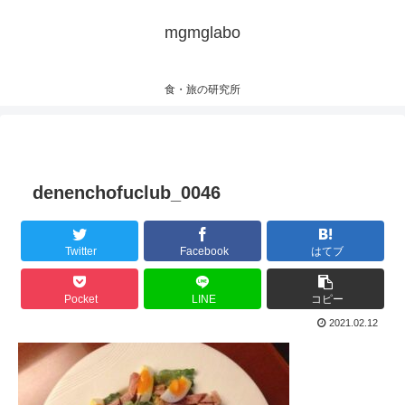
mgmglabo
食・旅の研究所
denenchofuclub_0046
Twitter
Facebook
はてブ
Pocket
LINE
コピー
2021.02.12