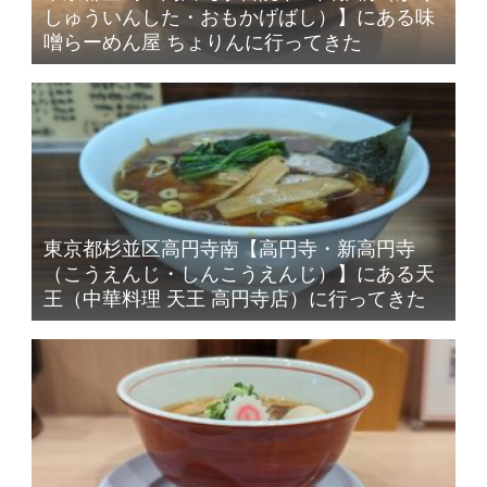
しゅういんした・おもかげばし）】にある味
噌らーめん屋 ちょりんに行ってきた
東京都杉並区高円寺南【高円寺・新高円寺
（こうえんじ・しんこうえんじ）】にある天
王（中華料理 天王 高円寺店）に行ってきた