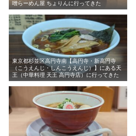
噌らーめん屋 ちょりんに行ってきた
東京都杉並区高円寺南【高円寺・新高円寺
（こうえんじ・しんこうえんじ）】にある天
王（中華料理 天王 高円寺店）に行ってきた