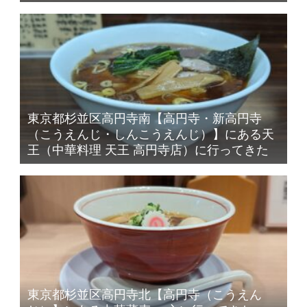
東京都杉並区高円寺南【高円寺・新高円寺
（こうえんじ・しんこうえんじ）】にある天
王（中華料理 天王 高円寺店）に行ってきた
東京都杉並区高円寺北【高円寺（こうえん