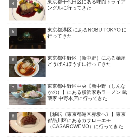
東京都千代田区にある味館トライア
ングルに行ってきた
東京都港区 にあるNOBU TOKYO に
行ってきた
東京都中野区（新中野）にある麺屋
どうげんぼうずに行ってきた
東京都中野区中央【新中野（しんな
かの）】にある横浜家系ラーメン 武
蔵家 中野本店に行ってきた
【移転《東京都港区赤坂へ》】東京
都品川区にあるカサローエモ
（CASAROWEMO）に行ってきた