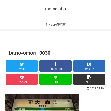
mgmglabo
食・旅の研究所
bario-omori_0030
Twitter
Facebook
はてブ
Pocket
LINE
コピー
2021.05.20