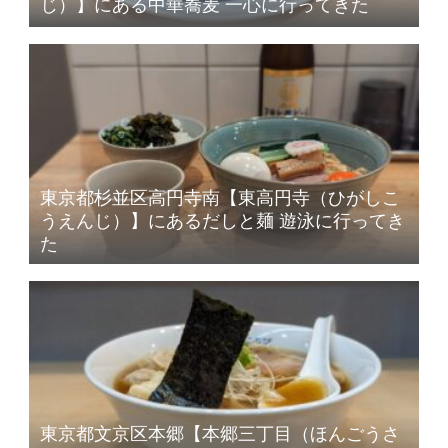
じ）】にある中華蕎麦 一心に行ってきた
東京都杉並区高円寺南【東高円寺（ひがしこ
うえんじ）】にあるだしと麺 遊泳に行ってき
た
東京都文京区本郷【本郷三丁目（ほんごうさ