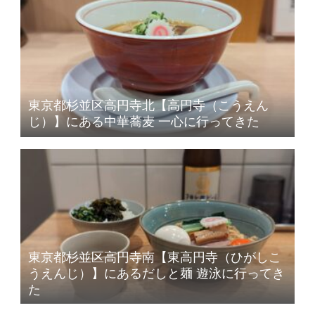
東京都杉並区高円寺北【高円寺（こうえん
じ）】にある中華蕎麦 一心に行ってきた
東京都杉並区高円寺南【東高円寺（ひがしこ
うえんじ）】にあるだしと麺 遊泳に行ってき
た