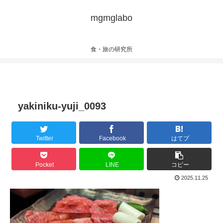
mgmglabo
食・旅の研究所
yakiniku-yuji_0093
Twitter
Facebook
はてブ
Pocket
LINE
コピー
2025.11.25