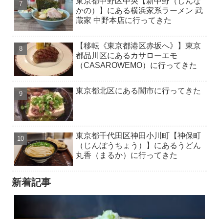
東京都中野区中央【新中野（しんな
かの）】にある横浜家系ラーメン 武
蔵家 中野本店に行ってきた
【移転《東京都港区赤坂へ》】東京
都品川区にあるカサローエモ
（CASAROWEMO）に行ってきた
東京都北区にある闇市に行ってきた
東京都千代田区神田小川町【神保町
（じんぼうちょう）】にあるうどん
丸香（まるか）に行ってきた
新着記事