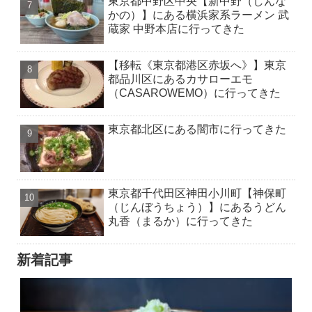
東京都中野区中央【新中野（しんな
かの）】にある横浜家系ラーメン 武
蔵家 中野本店に行ってきた
【移転《東京都港区赤坂へ》】東京
都品川区にあるカサローエモ
（CASAROWEMO）に行ってきた
東京都北区にある闇市に行ってきた
東京都千代田区神田小川町【神保町
（じんぼうちょう）】にあるうどん
丸香（まるか）に行ってきた
新着記事