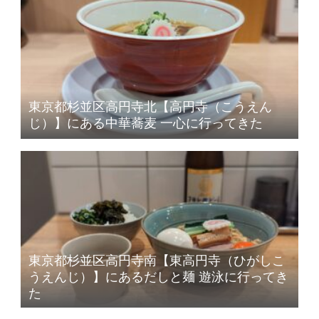
東京都杉並区高円寺北【高円寺（こうえん
じ）】にある中華蕎麦 一心に行ってきた
東京都杉並区高円寺南【東高円寺（ひがしこ
うえんじ）】にあるだしと麺 遊泳に行ってき
た