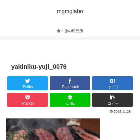
mgmglabo
食・旅の研究所
yakiniku-yuji_0076
Twitter
Facebook
はてブ
Pocket
LINE
コピー
2025.11.25