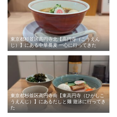
東京都杉並区高円寺北【高円寺（こうえん
じ）】にある中華蕎麦 一心に行ってきた
東京都杉並区高円寺南【東高円寺（ひがしこ
うえんじ）】にあるだしと麺 遊泳に行ってき
た