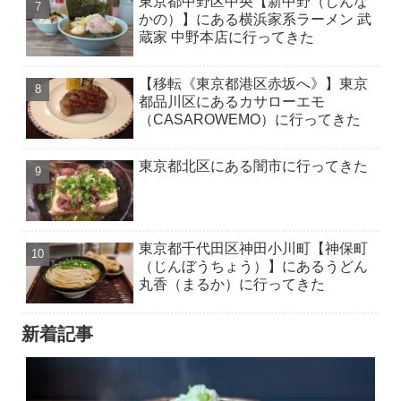
東京都中野区中央【新中野（しんな
かの）】にある横浜家系ラーメン 武
蔵家 中野本店に行ってきた
【移転《東京都港区赤坂へ》】東京
都品川区にあるカサローエモ
（CASAROWEMO）に行ってきた
東京都北区にある闇市に行ってきた
東京都千代田区神田小川町【神保町
（じんぼうちょう）】にあるうどん
丸香（まるか）に行ってきた
新着記事