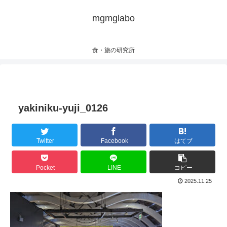
mgmglabo
食・旅の研究所
yakiniku-yuji_0126
Twitter
Facebook
はてブ
Pocket
LINE
コピー
2025.11.25